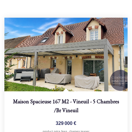
Maison Spacieuse 167 M2 - Vineuil - 5 Chambres
/br
Vineuil
329 000 €
product.price.fees_charges.teaser