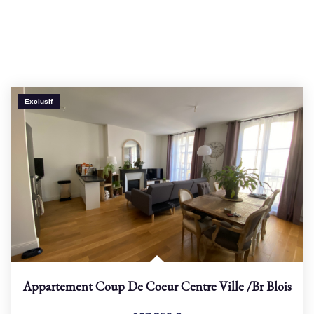
Exclusif
Appartement Coup De Coeur Centre Ville
/br
Blois