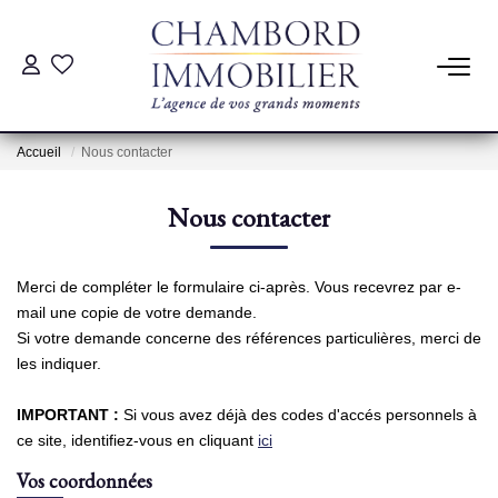
ACHAT
Accueil
Nous contacter
LOCATION
Nous contacter
ESTIMATION
Merci de compléter le formulaire ci-après. Vous recevrez par e-
Pré-Estimation
mail une copie de votre demande.
Estimation Par Un Professionnel
Si votre demande concerne des références particulières, merci de
les indiquer.
GESTION
IMPORTANT :
Si vous avez déjà des codes d'accés personnels à
ce site, identifiez-vous en cliquant
ici
Vos coordonnées
SYNDIC