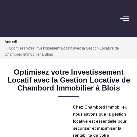
ACHAT
Accueil
LOCATION
Optimisez votre Investissement Locatif avec la Gestion Locative de
Chambord Immobilier à Blois
ESTIMATION
Optimisez votre Investissement
Locatif avec la Gestion Locative de
Pré-Estimation
Chambord Immobilier à Blois
Estimation Par Un Professionnel
Chez Chambord Immobilier,
GESTION
nous savons que la gestion
locative est essentielle pour
sécuriser et maximiser la
SYNDIC
rentabilité de votre