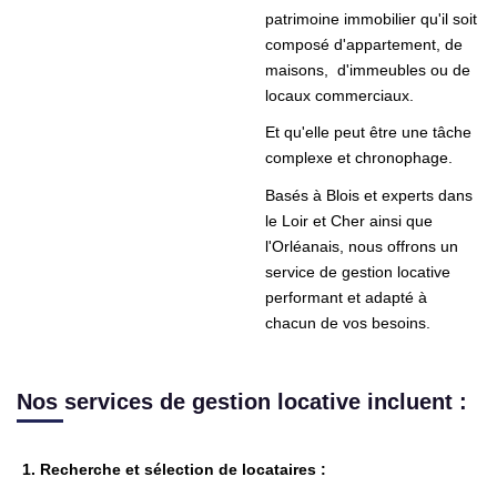
patrimoine immobilier qu'il soit
NOS AGENCES
composé d'appartement, de
maisons, d'immeubles ou de
Qui Sommes Nous
locaux commerciaux.
Nous Rejoindre
Et qu'elle peut être une tâche
complexe et chronophage.
Nos Actualités
Basés à Blois et experts dans
Nos Témoignages
le Loir et Cher ainsi que
Contact
l'Orléanais, nous offrons un
service de gestion locative
performant et adapté à
ESPACE CLIENT
chacun de vos besoins.
Nos services de gestion locative incluent :
1. Recherche et sélection de locataires :