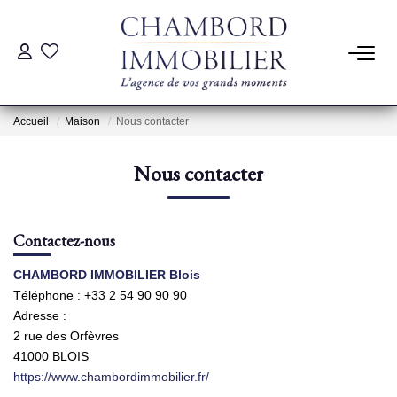
ACHAT
Accueil
Maison
Nous contacter
LOCATION
Nous contacter
ESTIMATION
Contactez-nous
Pré-Estimation
Estimation Par Un Professionnel
CHAMBORD IMMOBILIER Blois
Téléphone :
+33 2 54 90 90 90
Adresse :
GESTION
2 rue des Orfèvres
41000
BLOIS
https://www.chambordimmobilier.fr/
SYNDIC