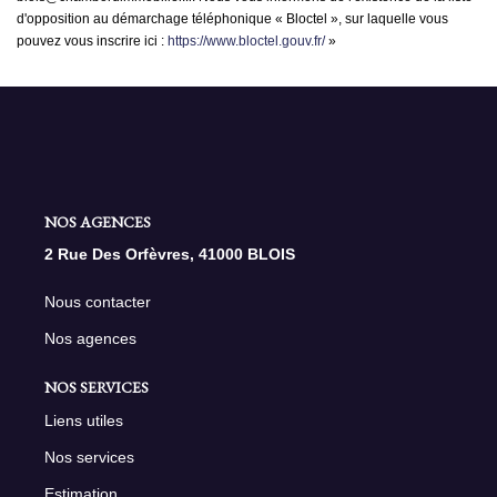
d'opposition au démarchage téléphonique « Bloctel », sur laquelle vous
pouvez vous inscrire ici :
https://www.bloctel.gouv.fr/
»
NOS AGENCES
2 Rue Des Orfèvres, 41000 BLOIS
Nous contacter
Nos agences
NOS SERVICES
Liens utiles
Nos services
Estimation