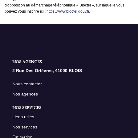
d'opposition au démarchage téléphonique « Bloctel », sur laquelle vous
pouvez vous inscrire ici :
https://www.bloctel.gouv.fr/
»
NOS AGENCES
2 Rue Des Orfèvres, 41000 BLOIS
Nous contacter
Nos agences
NOS SERVICES
Liens utiles
Nos services
Estimation