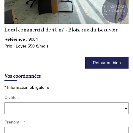
Local commercial de 40 m² - Blois, rue du Beauvoir
Référence
: 9084
Prix
: Loyer 550 €/mois
Retour au bien
Vos coordonnées
* Information obligatoire
Civilité :
Prénom :
*