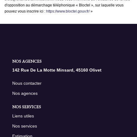
d'opposition au démarchage téléphonique « Bloctel », sur laquelle vous
pouvez vous inscrire ici :
https://www.bloctel.gouv.fr/
»
NOS AGENCES
142 Rue De La Motte Minsard, 45160 Olivet
Nous contacter
Nos agences
NOS SERVICES
Liens utiles
Nos services
Estimation