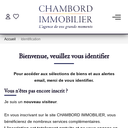
ACHAT
Accueil
Identification
LOCATION
Bienvenue, veuillez vous identifier
ESTIMATION
Pour accéder aux sélections de biens et aux alertes
Pré-Estimation
email, merci de vous identifier.
Estimation Par Un Professionnel
Vous n'êtes pas encore inscrit ?
Je suis un
nouveau visiteur
.
GESTION
En vous inscrivant sur le site CHAMBORD IMMOBILIER, vous
bénéficierez de nombreux services complémentaires.
SYNDIC