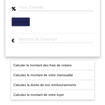
NOS AGENCES
Qui Sommes Nous
CALCULER
Nous Rejoindre
Nos Actualités
Nos Témoignages
Contact
Calculer le montant des frais de notaire
ESPACE CLIENT
Calculez le montant de votre mensualité
Calculez la durée de vos remboursements
Calculez le montant de votre loyer