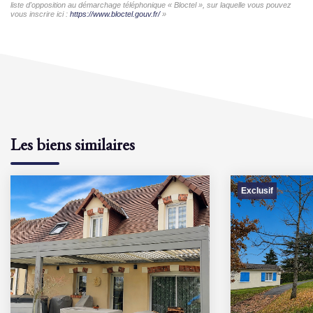
liste d'opposition au démarchage téléphonique « Bloctel », sur laquelle vous pouvez
vous inscrire ici :
https://www.bloctel.gouv.fr/
»
Les biens similaires
Exclusif