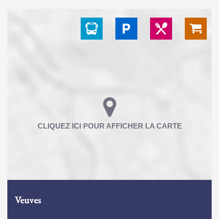
Veuves