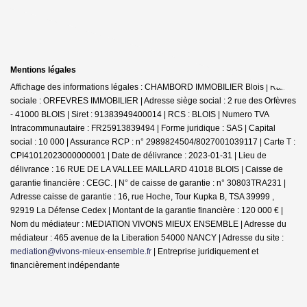
Mentions légales
Affichage des informations légales : CHAMBORD IMMOBILIER Blois | Raison
sociale : ORFEVRES IMMOBILIER | Adresse siège social : 2 rue des Orfèvres
- 41000 BLOIS | Siret : 91383949400014 | RCS : BLOIS | Numero TVA
Intracommunautaire : FR25913839494 | Forme juridique : SAS | Capital
social : 10 000 | Assurance RCP : n° 2989824504/8027001039117 |
Carte T :
CPI41012023000000001 | Date de délivrance : 2023-01-31 | Lieu de
délivrance : 16 RUE DE LA VALLEE MAILLARD 41018 BLOIS | Caisse de
garantie financière : CEGC. | N° de caisse de garantie : n° 30803TRA231 |
Adresse caisse de garantie : 16, rue Hoche, Tour Kupka B, TSA 39999 ,
92919 La Défense Cedex | Montant de la garantie financière : 120 000 € |
Nom du médiateur : MEDIATION VIVONS MIEUX ENSEMBLE | Adresse du
médiateur : 465 avenue de la Liberation 54000 NANCY | Adresse du site :
mediation@vivons-mieux-ensemble.fr
|
Entreprise juridiquement et
financièrement indépendante