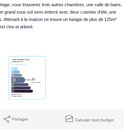
étage, vous trouverez trois autres chambres, une salle de bains,
un grand sous sol semi enterré avec deux cuisines d'été, une
. Attenant à la maison se trouve un hangar de plus de 125m²
st clos et arboré.
Partager
Calculer mon budget