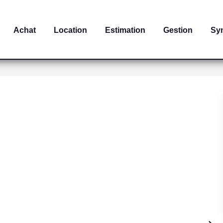
Achat
Location
Estimation
Gestion
Sy