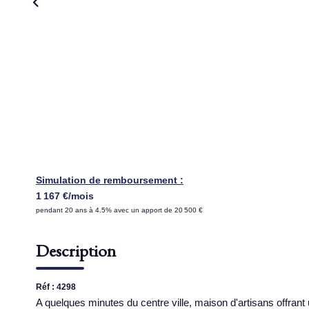
Simulation de remboursement :
1 167 €/mois
pendant 20 ans à 4.5% avec un apport de 20 500 €
Description
Réf : 4298
A quelques minutes du centre ville, maison d'artisans offran