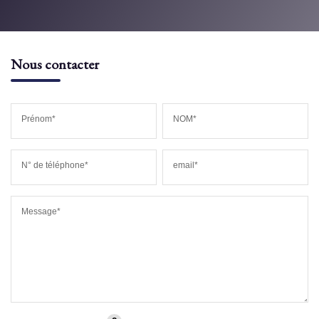
MÉDECINS
Nous contacter
Prénom*
NOM*
N° de téléphone*
email*
Message*