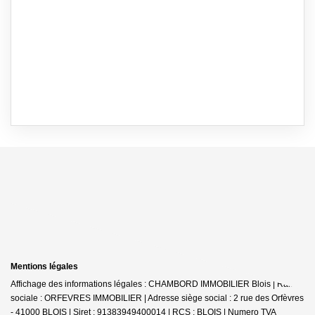
Mentions légales
Affichage des informations légales : CHAMBORD IMMOBILIER Blois | Raison
sociale : ORFEVRES IMMOBILIER | Adresse siège social : 2 rue des Orfèvres
- 41000 BLOIS | Siret : 91383949400014 | RCS : BLOIS | Numero TVA