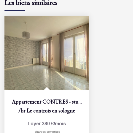
Les biens similaires
Appartement CONTRES - studio - 30,5 m2
/br
Le controis en sologne
Loyer 380 €/mois
charges comprises