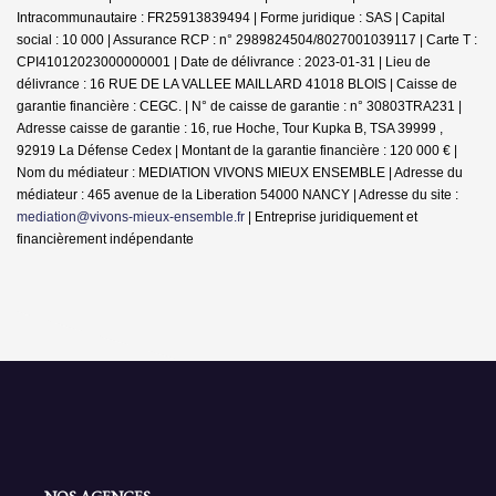
Intracommunautaire : FR25913839494 | Forme juridique : SAS | Capital
social : 10 000 | Assurance RCP : n° 2989824504/8027001039117 |
Carte T :
CPI41012023000000001 | Date de délivrance : 2023-01-31 | Lieu de
délivrance : 16 RUE DE LA VALLEE MAILLARD 41018 BLOIS | Caisse de
garantie financière : CEGC. | N° de caisse de garantie : n° 30803TRA231 |
Adresse caisse de garantie : 16, rue Hoche, Tour Kupka B, TSA 39999 ,
92919 La Défense Cedex | Montant de la garantie financière : 120 000 € |
Nom du médiateur : MEDIATION VIVONS MIEUX ENSEMBLE | Adresse du
médiateur : 465 avenue de la Liberation 54000 NANCY | Adresse du site :
mediation@vivons-mieux-ensemble.fr
|
Entreprise juridiquement et
financièrement indépendante
NOS AGENCES