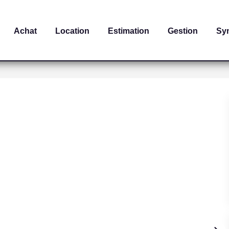
Achat
Location
Estimation
Gestion
Sy