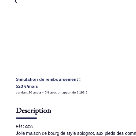
Simulation de remboursement :
523 €/mois
pendant 20 ans à 4.5% avec un apport de 9 193 €
Description
Réf : 2255
Jolie maison de bourg de style solognot, aux pieds des com