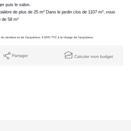
r puis le salon.
lière de plus de 25 m² Dans le jardin clos de 1107 m², vous
e de 58 m²
e du vendeur et de l'acquéreur, 3.00% TTC à la charge de l'acquéreur.
Partager
Calculer mon budget