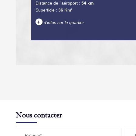
Distance de l'aéroport :
54 km
Superficie :
36 Km²
+
d'infos sur le quartier
DENSITÉ DE POPULATION
REVENU MENSUEL PAR MÉNAGE
Nous contacter
TAXE FONCIÈRE
Prénom*