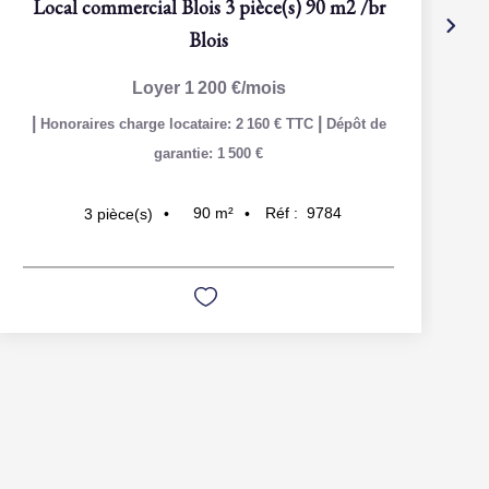
Local commercial Blois 3 pièce(s) 90 m2
/br
Blois
Loyer 1 200 €/mois
|
|
Honoraires charge locataire: 2 160 € TTC
Dépôt de
garantie: 1 500 €
90
m²
Réf :
9784
3
pièce(s)