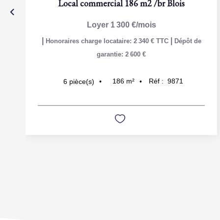
Local commercial 186 m2
/br
Blois
Loyer 1 300 €/mois
|
|
Honoraires charge locataire: 2 340 € TTC
Dépôt de
garantie: 2 600 €
186
m²
Réf :
9871
6
pièce(s)