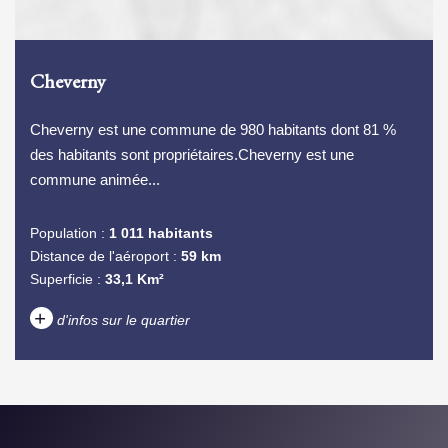
Cheverny
Cheverny est une commune de 980 habitants dont 81 %
des habitants sont propriétaires.Cheverny est une
commune animée...
Population :
1 011 habitants
Distance de l'aéroport :
59 km
Superficie :
33,1 Km²
+
d'infos sur le quartier
DENSITÉ DE POPULATION
ENFANTS ET ADOLESCENTS
AGE MOYEN
REVENU MENSUEL PAR