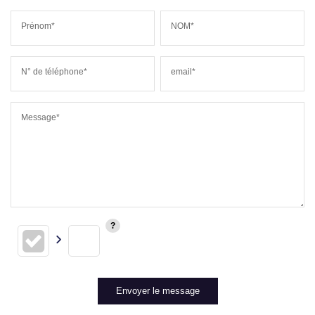
Prénom*
NOM*
N° de téléphone*
email*
Message*
Envoyer le message