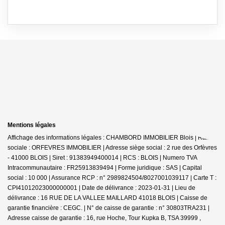
Mentions légales
Affichage des informations légales : CHAMBORD IMMOBILIER Blois | Raison
sociale : ORFEVRES IMMOBILIER | Adresse siège social : 2 rue des Orfèvres
- 41000 BLOIS | Siret : 91383949400014 | RCS : BLOIS | Numero TVA
Intracommunautaire : FR25913839494 | Forme juridique : SAS | Capital
social : 10 000 | Assurance RCP : n° 2989824504/8027001039117 |
Carte T :
CPI41012023000000001 | Date de délivrance : 2023-01-31 | Lieu de
délivrance : 16 RUE DE LA VALLEE MAILLARD 41018 BLOIS | Caisse de
garantie financière : CEGC. | N° de caisse de garantie : n° 30803TRA231 |
Adresse caisse de garantie : 16, rue Hoche, Tour Kupka B, TSA 39999 ,