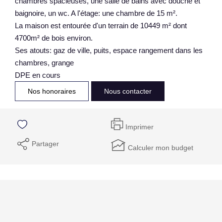
chambres spacieuses, une salle de bains avec douche et
baignoire, un wc. A l'étage: une chambre de 15 m².
La maison est entourée d'un terrain de 10449 m² dont
4700m² de bois environ.
Ses atouts: gaz de ville, puits, espace rangement dans les
chambres, grange
DPE en cours
Nos honoraires
Nous contacter
Imprimer
Partager
Calculer mon budget