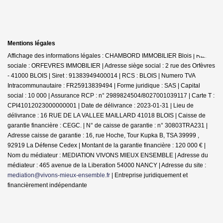
Mentions légales
Affichage des informations légales : CHAMBORD IMMOBILIER Blois | Raison
sociale : ORFEVRES IMMOBILIER | Adresse siège social : 2 rue des Orfèvres
- 41000 BLOIS | Siret : 91383949400014 | RCS : BLOIS | Numero TVA
Intracommunautaire : FR25913839494 | Forme juridique : SAS | Capital
social : 10 000 | Assurance RCP : n° 2989824504/8027001039117 |
Carte T :
CPI41012023000000001 | Date de délivrance : 2023-01-31 | Lieu de
délivrance : 16 RUE DE LA VALLEE MAILLARD 41018 BLOIS | Caisse de
garantie financière : CEGC. | N° de caisse de garantie : n° 30803TRA231 |
Adresse caisse de garantie : 16, rue Hoche, Tour Kupka B, TSA 39999 ,
92919 La Défense Cedex | Montant de la garantie financière : 120 000 € |
Nom du médiateur : MEDIATION VIVONS MIEUX ENSEMBLE | Adresse du
médiateur : 465 avenue de la Liberation 54000 NANCY | Adresse du site :
mediation@vivons-mieux-ensemble.fr
|
Entreprise juridiquement et
financièrement indépendante