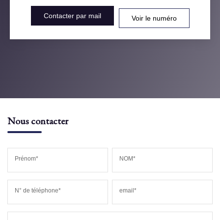
Contacter par mail
Voir le numéro
Nous contacter
Prénom*
NOM*
N° de téléphone*
email*