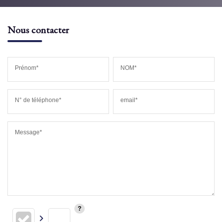
Nous contacter
Prénom*
NOM*
N° de téléphone*
email*
Message*