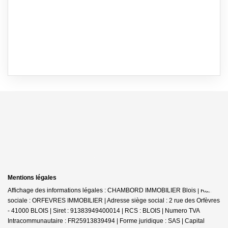
Mentions légales
Affichage des informations légales : CHAMBORD IMMOBILIER Blois | Raison
sociale : ORFEVRES IMMOBILIER | Adresse siège social : 2 rue des Orfèvres
- 41000 BLOIS | Siret : 91383949400014 | RCS : BLOIS | Numero TVA
Intracommunautaire : FR25913839494 | Forme juridique : SAS | Capital