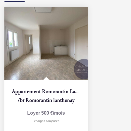
Appartement Romorantin Lanthenay 2 pièces 44.65 m2
/br
Romorantin lanthenay
Loyer 500 €/mois
charges comprises