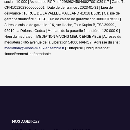
social : 10 000 | Assurance RCP : n° 2989824504/8027001039117 |
Carte T :
CPI41012023000000001 | Date de délivrance : 2023-01-31 | Lieu de
délivrance : 16 RUE DE LA VALLEE MAILLARD 41018 BLOIS | Caisse de
garantie financière : CEGC. | N° de caisse de garantie : n° 30803TRA231 |
Adresse caisse de garantie : 16, rue Hoche, Tour Kupka B, TSA 39999 ,
92919 La Défense Cedex | Montant de la garantie financière : 120 000 € |
Nom du médiateur : MEDIATION VIVONS MIEUX ENSEMBLE | Adresse du
médiateur : 465 avenue de la Liberation 54000 NANCY | Adresse du site :
mediation@vivons-mieux-ensemble.fr
|
Entreprise juridiquement et
financièrement indépendante
NOS AGENCES