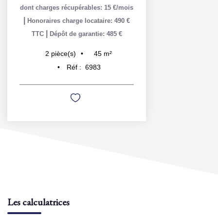
dont charges récupérables: 15 €/mois
|
Honoraires charge locataire: 490 €
|
TTC
Dépôt de garantie: 485 €
45
m²
2
pièce(s)
Réf :
6983
Les calculatrices