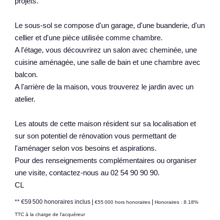
projets.
Le sous-sol se compose d'un garage, d'une buanderie, d'un
cellier et d'une pièce utilisée comme chambre.
A l'étage, vous découvrirez un salon avec cheminée, une
cuisine aménagée, une salle de bain et une chambre avec
balcon.
A l'arrière de la maison, vous trouverez le jardin avec un
atelier.
Les atouts de cette maison résident sur sa localisation et
sur son potentiel de rénovation vous permettant de
l'aménager selon vos besoins et aspirations.
Pour des renseignements complémentaires ou organiser
une visite, contactez-nous au 02 54 90 90 90.
CL
** €59 500
honoraires inclus
|
|
€55 000
hors honoraires
Honoraires : 8.18%
TTC à la charge de l'acquéreur