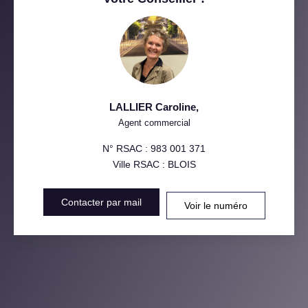
MÉDECINS
LALLIER Caroline
,
Agent commercial
N° RSAC : 983 001 371
Ville RSAC : BLOIS
Contacter par mail
Voir le numéro