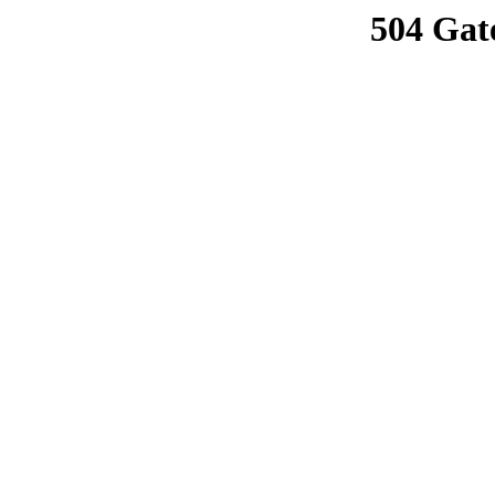
504 Gat