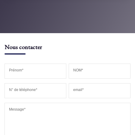
Nous contacter
Prénom*
NOM*
N° de téléphone*
email*
Message*