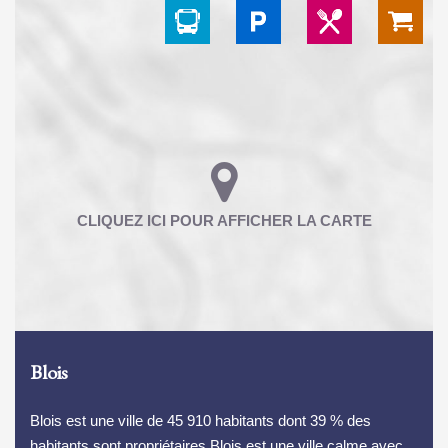
Blois
Blois est une ville de 45 910 habitants dont 39 % des
habitants sont propriétaires.Blois est une ville calme avec