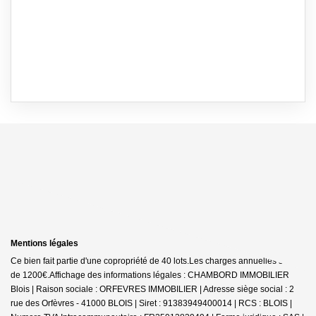
Mentions légales
Ce bien fait partie d'une copropriété de 40 lots.Les charges annuelles sont
de 1200€.
Affichage des informations légales : CHAMBORD IMMOBILIER
Blois | Raison sociale : ORFEVRES IMMOBILIER | Adresse siège social : 2
rue des Orfèvres - 41000 BLOIS | Siret : 91383949400014 | RCS : BLOIS |