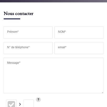
Nous contacter
Prénom*
NOM*
N° de téléphone*
email*
Message*