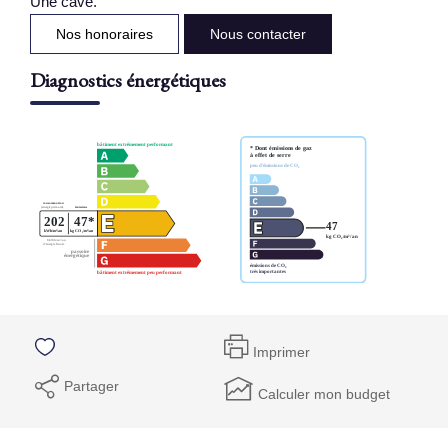
Une cave.
Nos honoraires
Nous contacter
Diagnostics énergétiques
Imprimer
Partager
Calculer mon budget