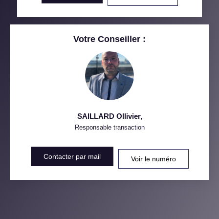
RESTAURANTS ET CAFÉS
COMMERCES
Votre Conseiller :
MÉDECINS
SAILLARD Ollivier
,
Responsable transaction
Contacter par mail
Voir le numéro