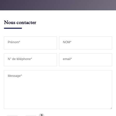
Nous contacter
Prénom*
NOM*
N° de téléphone*
email*
Message*