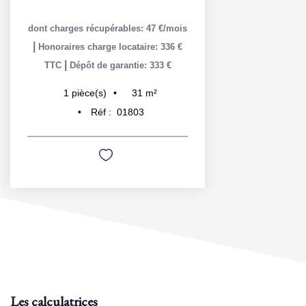
dont charges récupérables: 47 €/mois
|
Honoraires charge locataire: 336 €
|
TTC
Dépôt de garantie: 333 €
31
m²
1
pièce(s)
Réf :
01803
Les calculatrices