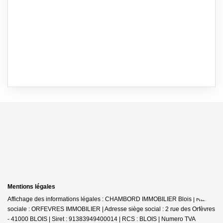
Mentions légales
Affichage des informations légales : CHAMBORD IMMOBILIER Blois | Raison
sociale : ORFEVRES IMMOBILIER | Adresse siège social : 2 rue des Orfèvres
- 41000 BLOIS | Siret : 91383949400014 | RCS : BLOIS | Numero TVA