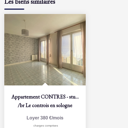
Les biens similaires
Appartement CONTRES - studio - 30,5 m2
/br
Le controis en sologne
Loyer 380 €/mois
charges comprises