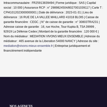
Intracommunautaire : FR25913839494 | Forme juridique : SAS | Capital
social : 10 000 | Assurance RCP : n° 2989824504/8027001039117 |
Carte T :
CPI41012023000000001 | Date de délivrance : 2023-01-31 | Lieu de
délivrance : 16 RUE DE LA VALLEE MAILLARD 41018 BLOIS | Caisse de
garantie financière : CEGC. | N° de caisse de garantie : n° 30803TRA231 |
Adresse caisse de garantie : 16, rue Hoche, Tour Kupka B, TSA 39999 ,
92919 La Défense Cedex | Montant de la garantie financière : 120 000 € |
Nom du médiateur : MEDIATION VIVONS MIEUX ENSEMBLE | Adresse du
médiateur : 465 avenue de la Liberation 54000 NANCY | Adresse du site :
mediation@vivons-mieux-ensemble.fr
|
Entreprise juridiquement et
financièrement indépendante
NOS AGENCES