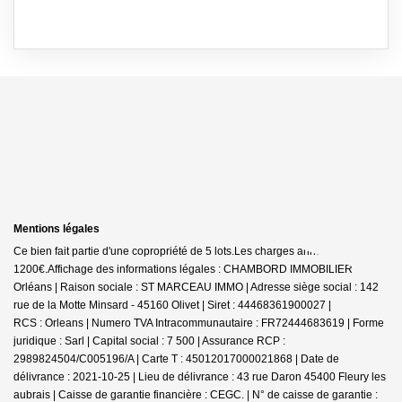
Mentions légales
Ce bien fait partie d'une copropriété de 5 lots.Les charges annuelles sont de
1200€.
Affichage des informations légales : CHAMBORD IMMOBILIER
Orléans | Raison sociale : ST MARCEAU IMMO | Adresse siège social : 142
rue de la Motte Minsard - 45160 Olivet | Siret : 44468361900027 |
RCS : Orleans | Numero TVA Intracommunautaire : FR72444683619 | Forme
juridique : Sarl | Capital social : 7 500 | Assurance RCP :
2989824504/C005196/A |
Carte T : 45012017000021868 | Date de
délivrance : 2021-10-25 | Lieu de délivrance : 43 rue Daron 45400 Fleury les
aubrais | Caisse de garantie financière : CEGC. | N° de caisse de garantie :