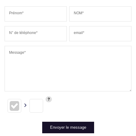
Prénom*
NOM*
N° de téléphone*
email*
Message*
Envoyer le message