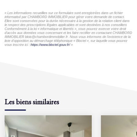
« Les informations recueillies sur ce formulaire sont enregistrées dans un fichier
informatisé par CHAMBORD IMMOBILIER pour gérer votre demande de contact.
Elles sont conservées pour la durée nécessaire à la gestion de la relation client dans
le respect des prescriptions légales applicables et sont destinées à nos conseillers
Conformément à la loi « informatique et libertés », vous pouvez exercer votre droit
d'accès aux données vous concernant et les faire rectifier en contactant CHAMBORD
IMMOBILIER blois@chambordimmobilier.fr. Nous vous informons de l'existence de la
liste d'opposition au démarchage téléphonique « Bloctel », sur laquelle vous pouvez
vous inscrire ici :
https://www.bloctel.gouv.fr/
»
Les biens similaires