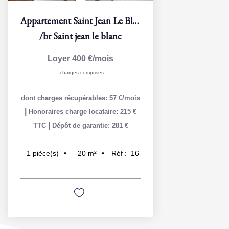
Appartement Saint Jean Le Blanc 1 pièce(s) 19,50 m2
/br
Saint jean le blanc
Loyer 400 €/mois
charges comprises
dont charges récupérables: 57 €/mois
|
Honoraires charge locataire: 215 €
|
TTC
Dépôt de garantie: 281 €
20
m²
Réf :
16
1
pièce(s)