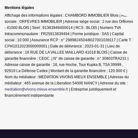
Mentions légales
Affichage des informations légales : CHAMBORD IMMOBILIER Blois | Raison
sociale : ORFEVRES IMMOBILIER | Adresse siège social : 2 rue des Orfèvres
- 41000 BLOIS | Siret : 91383949400014 | RCS : BLOIS | Numero TVA
Intracommunautaire : FR25913839494 | Forme juridique : SAS | Capital
social : 10 000 | Assurance RCP : n° 2989824504/8027001039117 |
Carte T :
CPI41012023000000001 | Date de délivrance : 2023-01-31 | Lieu de
délivrance : 16 RUE DE LA VALLEE MAILLARD 41018 BLOIS | Caisse de
garantie financière : CEGC. | N° de caisse de garantie : n° 30803TRA231 |
Adresse caisse de garantie : 16, rue Hoche, Tour Kupka B, TSA 39999 ,
92919 La Défense Cedex | Montant de la garantie financière : 120 000 € |
Nom du médiateur : MEDIATION VIVONS MIEUX ENSEMBLE | Adresse du
médiateur : 465 avenue de la Liberation 54000 NANCY | Adresse du site :
mediation@vivons-mieux-ensemble.fr
|
Entreprise juridiquement et
financièrement indépendante