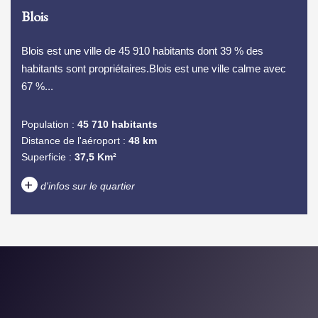
Blois
Blois est une ville de 45 910 habitants dont 39 % des
habitants sont propriétaires.Blois est une ville calme avec
67 %...
Population :
45 710 habitants
Distance de l'aéroport :
48 km
Superficie :
37,5 Km²
+
d'infos sur le quartier
DENSITÉ DE POPULATION
ENFANTS ET ADOLESCENTS
AGE MOYEN
REVENU MENSUEL PAR
MÉNAGE