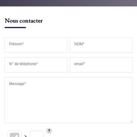
Nous contacter
Prénom*
NOM*
N° de téléphone*
email*
Message*