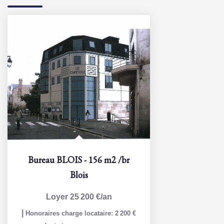
Bureau BLOIS - 156 m2
/br
Blois
Loyer 25 200 €/an
|
Honoraires charge locataire: 2 200 €