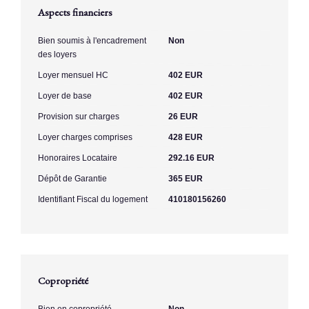
Aspects financiers
Bien soumis à l'encadrement
Non
des loyers
Loyer mensuel HC
402 EUR
Loyer de base
402 EUR
Provision sur charges
26 EUR
Loyer charges comprises
428 EUR
Honoraires Locataire
292.16 EUR
Dépôt de Garantie
365 EUR
Identifiant Fiscal du logement
410180156260
Copropriété
Bien en copropriété
Non