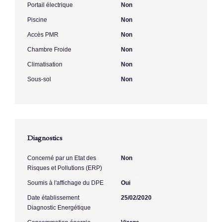
Portail électrique
Non
Piscine
Non
Accès PMR
Non
Chambre Froide
Non
Climatisation
Non
Sous-sol
Non
Diagnostics
Concerné par un Etat des
Non
Risques et Pollutions (ERP)
Soumis à l'affichage du DPE
Oui
Date établissement
25/02/2020
Diagnostic Energétique