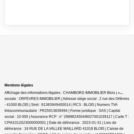
Mentions légales
Affichage des informations légales : CHAMBORD IMMOBILIER Blois | Raison
sociale : ORFEVRES IMMOBILIER | Adresse siège social : 2 rue des Orfèvres
- 41000 BLOIS | Siret : 91383949400014 | RCS : BLOIS | Numero TVA
Intracommunautaire : FR25913839494 | Forme juridique : SAS | Capital
social : 10 000 | Assurance RCP : n° 2989824504/8027001039117 |
Carte T :
CPI41012023000000001 | Date de délivrance : 2023-01-31 | Lieu de
délivrance : 16 RUE DE LA VALLEE MAILLARD 41018 BLOIS | Caisse de