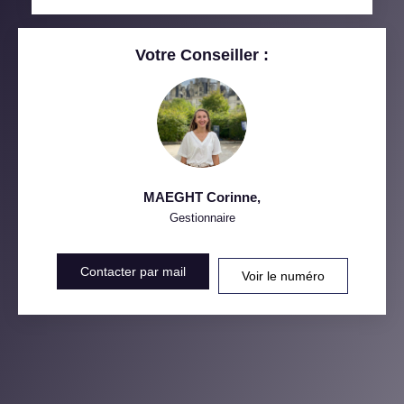
RESTAURANTS ET CAFÉS
COMMERCES
Votre Conseiller :
MÉDECINS
MAEGHT Corinne
,
Gestionnaire
Contacter par mail
Voir le numéro