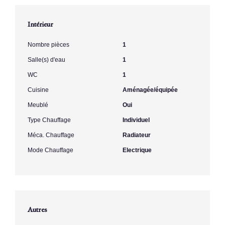
Intérieur
Nombre pièces
1
Salle(s) d'eau
1
WC
1
Cuisine
Aménagée/équipée
Meublé
Oui
Type Chauffage
Individuel
Méca. Chauffage
Radiateur
Mode Chauffage
Electrique
Autres