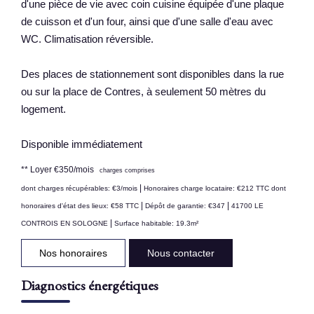
d'une pièce de vie avec coin cuisine équipée d'une plaque
de cuisson et d'un four, ainsi que d'une salle d'eau avec
WC. Climatisation réversible.
Des places de stationnement sont disponibles dans la rue
ou sur la place de Contres, à seulement 50 mètres du
logement.
Disponible immédiatement
**
Loyer €350/mois
charges comprises
|
dont charges récupérables: €3/mois
Honoraires charge locataire: €212 TTC
dont
|
|
honoraires d'état des lieux: €58 TTC
Dépôt de garantie: €347
41700 LE
|
CONTROIS EN SOLOGNE
Surface habitable: 19.3m²
Nos honoraires
Nous contacter
Diagnostics énergétiques