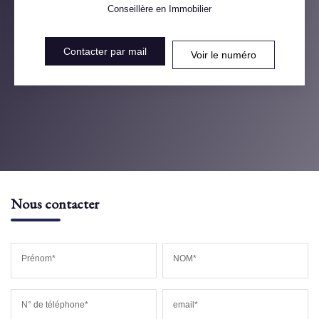
Conseillère en Immobilier
Contacter par mail
Voir le numéro
Nous contacter
Prénom*
NOM*
N° de téléphone*
email*