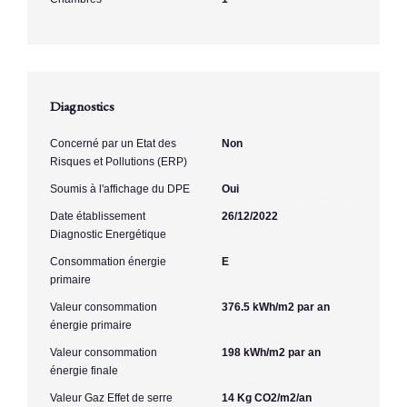
Diagnostics
Concerné par un Etat des
Non
Risques et Pollutions (ERP)
Soumis à l'affichage du DPE
Oui
Date établissement
26/12/2022
Diagnostic Energétique
Consommation énergie
E
primaire
Valeur consommation
376.5 kWh/m2 par an
énergie primaire
Valeur consommation
198 kWh/m2 par an
énergie finale
Valeur Gaz Effet de serre
14 Kg CO2/m2/an