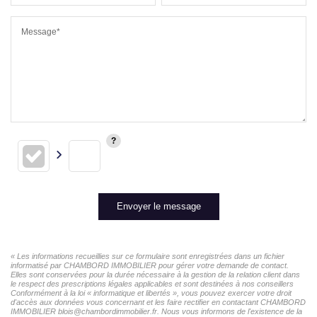
Message*
Envoyer le message
« Les informations recueillies sur ce formulaire sont enregistrées dans un fichier
informatisé par CHAMBORD IMMOBILIER pour gérer votre demande de contact.
Elles sont conservées pour la durée nécessaire à la gestion de la relation client dans
le respect des prescriptions légales applicables et sont destinées à nos conseillers
Conformément à la loi « informatique et libertés », vous pouvez exercer votre droit
d'accès aux données vous concernant et les faire rectifier en contactant CHAMBORD
IMMOBILIER blois@chambordimmobilier.fr. Nous vous informons de l'existence de la