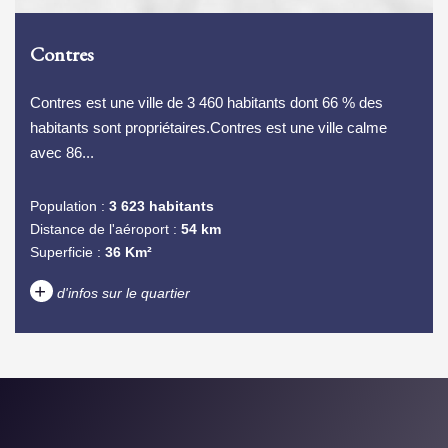
Contres
Contres est une ville de 3 460 habitants dont 66 % des
habitants sont propriétaires.Contres est une ville calme
avec 86...
Population :
3 623 habitants
Distance de l'aéroport :
54 km
Superficie :
36 Km²
+
d'infos sur le quartier
DENSITÉ DE POPULATION
ENFANTS ET ADOLESCENTS
AGE MOYEN
REVENU MENSUEL PAR
MÉNAGE