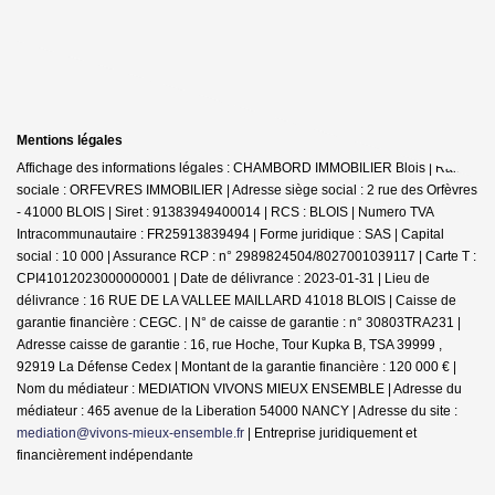
Mentions légales
Affichage des informations légales : CHAMBORD IMMOBILIER Blois | Raison
sociale : ORFEVRES IMMOBILIER | Adresse siège social : 2 rue des Orfèvres
- 41000 BLOIS | Siret : 91383949400014 | RCS : BLOIS | Numero TVA
Intracommunautaire : FR25913839494 | Forme juridique : SAS | Capital
social : 10 000 | Assurance RCP : n° 2989824504/8027001039117 |
Carte T :
CPI41012023000000001 | Date de délivrance : 2023-01-31 | Lieu de
délivrance : 16 RUE DE LA VALLEE MAILLARD 41018 BLOIS | Caisse de
garantie financière : CEGC. | N° de caisse de garantie : n° 30803TRA231 |
Adresse caisse de garantie : 16, rue Hoche, Tour Kupka B, TSA 39999 ,
92919 La Défense Cedex | Montant de la garantie financière : 120 000 € |
Nom du médiateur : MEDIATION VIVONS MIEUX ENSEMBLE | Adresse du
médiateur : 465 avenue de la Liberation 54000 NANCY | Adresse du site :
mediation@vivons-mieux-ensemble.fr
|
Entreprise juridiquement et
financièrement indépendante