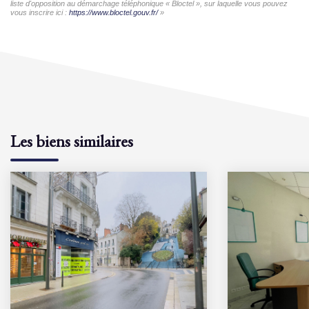
liste d'opposition au démarchage téléphonique « Bloctel », sur laquelle vous pouvez
vous inscrire ici :
https://www.bloctel.gouv.fr/
»
Les biens similaires