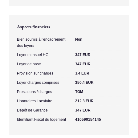
Aspects financiers
Bien soumis à l'encadrement
Non
des loyers
Loyer mensuel HC
347 EUR
Loyer de base
347 EUR
Provision sur charges
3.4 EUR
Loyer charges comprises
350.4 EUR
Prestations / charges
TOM
Honoraires Locataire
212.3 EUR
Dépôt de Garantie
347 EUR
Identifiant Fiscal du logement
410590154145