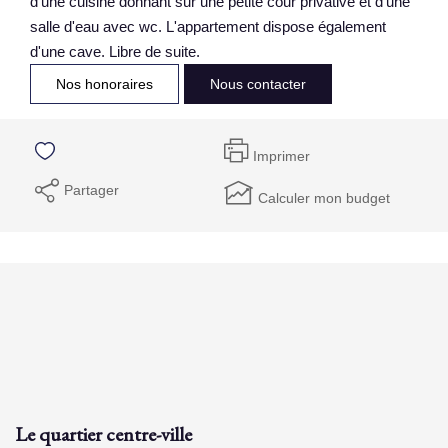
d'une cuisine donnant sur une petite cour privative et d'une
salle d'eau avec wc. L'appartement dispose également
d'une cave. Libre de suite.
Nos honoraires
Nous contacter
Imprimer
Partager
Calculer mon budget
Le quartier centre-ville