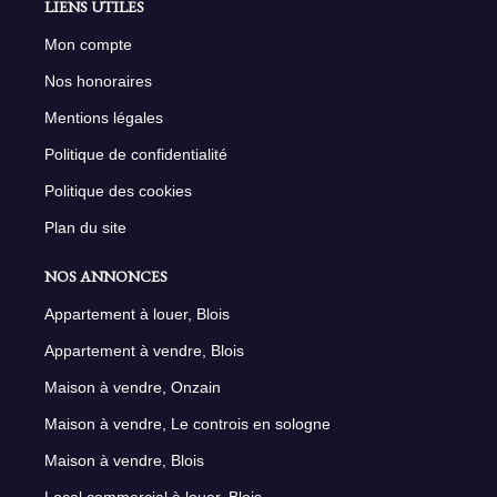
LIENS UTILES
Mon compte
Nos honoraires
Mentions légales
Politique de confidentialité
Politique des cookies
Plan du site
NOS ANNONCES
Appartement à louer, Blois
Appartement à vendre, Blois
Maison à vendre, Onzain
Maison à vendre, Le controis en sologne
Maison à vendre, Blois
Local commercial à louer, Blois