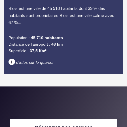
Blois est une ville de 45 910 habitants dont 39 % des
habitants sont propriétaires.Blois est une ville calme avec
67 %...
Population :
45 710 habitants
Distance de l'aéroport :
48 km
Superficie :
37,5 Km²
+
d'infos sur le quartier
DENSITÉ DE POPULATION
ENFANTS ET ADOLESCENTS
AGE MOYEN
REVENU MENSUEL PAR
MÉNAGE
TAUX DE PROPRIÉTAIRES
TAUX D'HABITATION