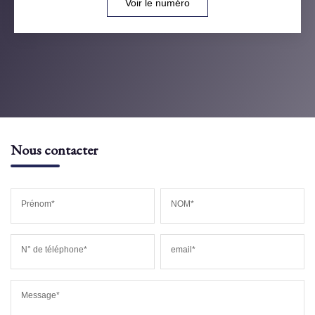
Voir le numéro
Nous contacter
Prénom*
NOM*
N° de téléphone*
email*
Message*