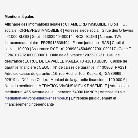
Mentions légales
Affichage des informations légales : CHAMBORD IMMOBILIER Blois | Raison
sociale : ORFEVRES IMMOBILIER | Adresse siège social : 2 rue des Orfèvres
- 41000 BLOIS | Siret : 91383949400014 | RCS : BLOIS | Numero TVA
Intracommunautaire : FR25913839494 | Forme juridique : SAS | Capital
social : 10 000 | Assurance RCP : n° 2989824504/8027001039117 |
Carte T :
CPI41012023000000001 | Date de délivrance : 2023-01-31 | Lieu de
délivrance : 16 RUE DE LA VALLEE MAILLARD 41018 BLOIS | Caisse de
garantie financière : CEGC. | N° de caisse de garantie : n° 30803TRA231 |
Adresse caisse de garantie : 16, rue Hoche, Tour Kupka B, TSA 39999 ,
92919 La Défense Cedex | Montant de la garantie financière : 120 000 € |
Nom du médiateur : MEDIATION VIVONS MIEUX ENSEMBLE | Adresse du
médiateur : 465 avenue de la Liberation 54000 NANCY | Adresse du site :
mediation@vivons-mieux-ensemble.fr
|
Entreprise juridiquement et
financièrement indépendante