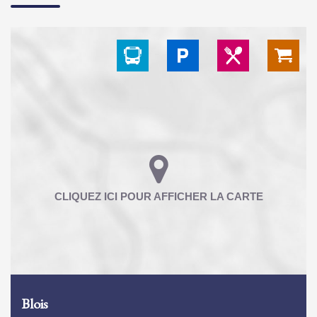
Blois