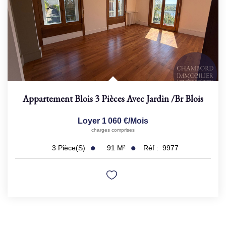
Appartement Blois 3 Pièces Avec Jardin
/br
Blois
Loyer 1 060 €/mois
charges comprises
91
M²
Réf :
9977
3
Pièce(s)