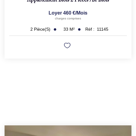
Loyer 460 €/mois
charges comprises
33
M²
Réf :
11145
2
Pièce(s)