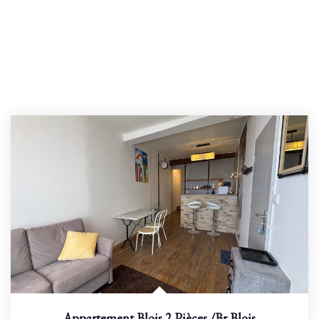
Appartement Blois 2 Pièces
/br
Blois