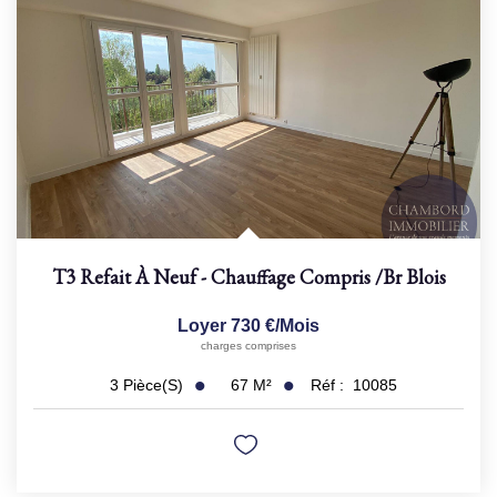
T3 Refait À Neuf - Chauffage Compris
/br
Blois
Loyer 730 €/mois
charges comprises
67
M²
Réf :
10085
3
Pièce(s)