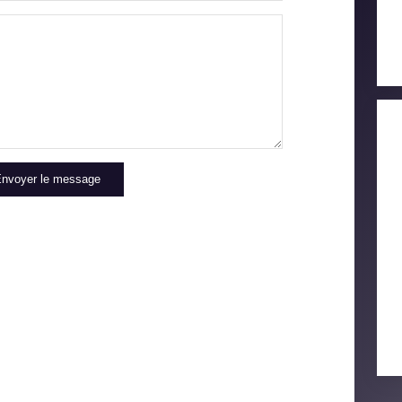
COMMERCES
MÉDEC
nvoyer le message