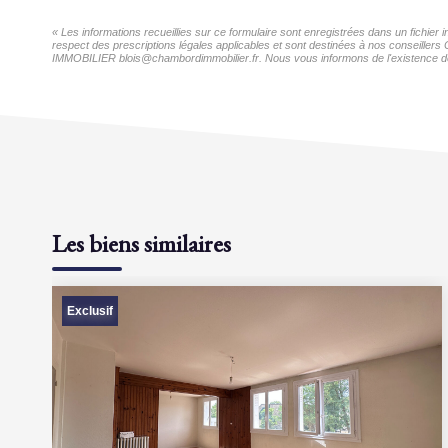
« Les informations recueillies sur ce formulaire sont enregistrées dans un fichi
respect des prescriptions légales applicables et sont destinées à nos conseiller
IMMOBILIER blois@chambordimmobilier.fr. Nous vous informons de l'existence de la
Les biens similaires
Exclusif