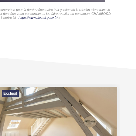
ervées pour la durée nécessaire à la gestion de la relation client dans le
s aux données vous concernant et les faire rectifier en contactant CHAMBORD
nscrire ici :
https://www.bloctel.gouv.fr/
»
Exclusif