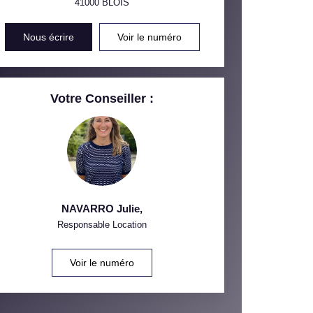
41000
BLOIS
INS
Nous écrire
Voir le numéro
Votre Conseiller :
NAVARRO Julie
,
Responsable Location
Voir le numéro