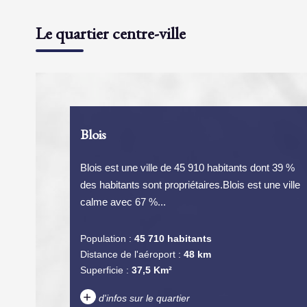
Le quartier centre-ville
Blois
Blois est une ville de 45 910 habitants dont 39 %
des habitants sont propriétaires.Blois est une ville
calme avec 67 %...
Population :
45 710 habitants
Distance de l'aéroport :
48 km
Superficie :
37,5 Km²
+
d'infos sur le quartier