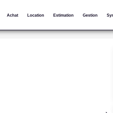
Achat
Location
Estimation
Gestion
Sy