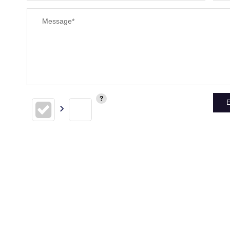
RESTAURANTS ET CAFÉS
Message*
E