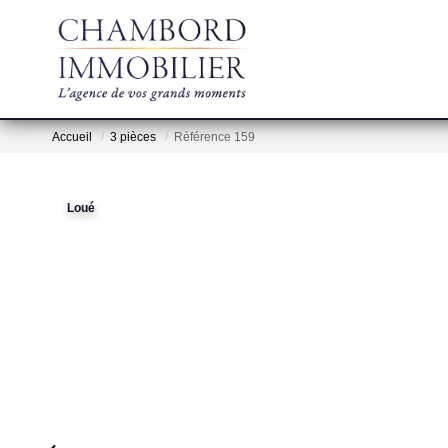
Accueil
3 pièces
Référence 159
Loué