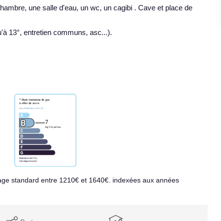
mbre, une salle d'eau, un wc, un cagibi . Cave et place de
'à 13°, entretien communs, asc...).
age standard entre 1210€ et 1640€. indexées aux années