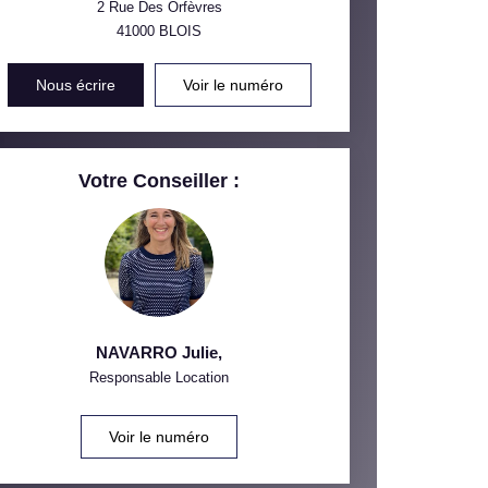
2 Rue Des Orfèvres
41000
BLOIS
INS
Nous écrire
Voir le numéro
Votre Conseiller :
NAVARRO Julie
,
Responsable Location
Voir le numéro