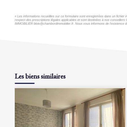
« Les informations recueillies sur ce formulaire sont enregistrées dans un fichi
respect des prescriptions légales applicables et sont destinées à nos conseiller
IMMOBILIER blois@chambordimmobilier.fr. Nous vous informons de l'existence de la
Les biens similaires