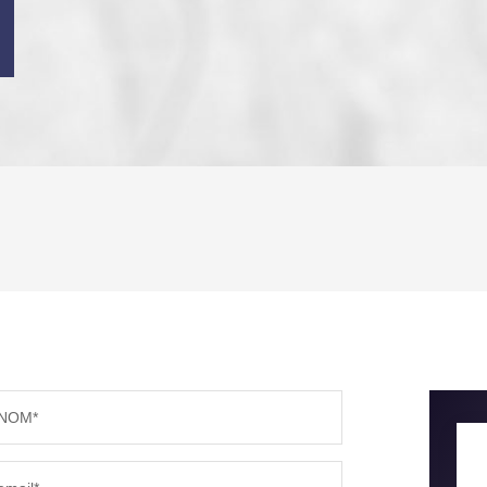
ENFANTS ET ADOLESCENTS
AGE M
TAUX DE PROPRIÉTAIRES
TAUX D
PART DES MÉNAGES SANS VOITURE
DISTAN
NOM*
RÉSULTATS DES LYCÉES
ECOLES