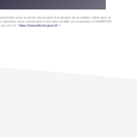
ervées pour la durée nécessaire à la gestion de la relation client dans le
s aux données vous concernant et les faire rectifier en contactant CHAMBORD
nscrire ici :
https://www.bloctel.gouv.fr/
»