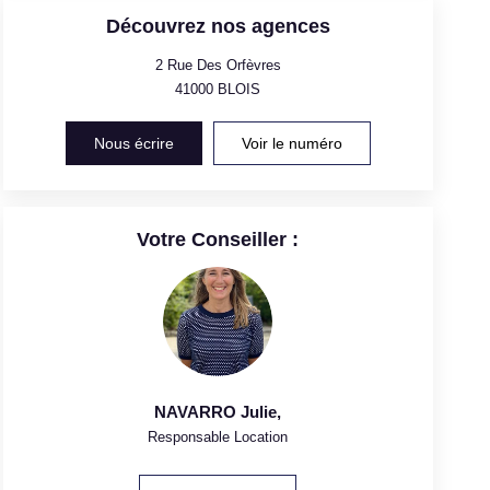
Découvrez nos agences
2 Rue Des Orfèvres
41000
BLOIS
Nous écrire
Voir le numéro
Votre Conseiller :
NAVARRO Julie
,
Responsable Location