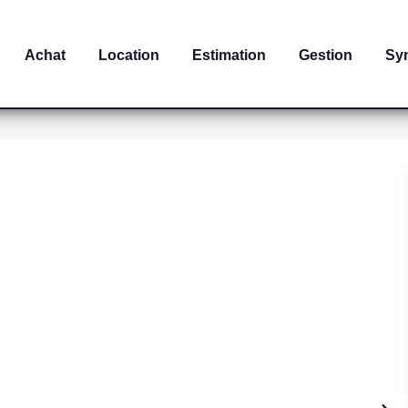
Achat
Location
Estimation
Gestion
Sy