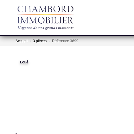
Accueil
3 pièces
Référence 3699
Loué