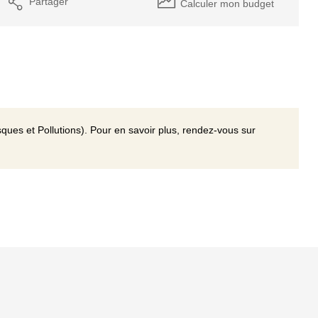
Partager
Calculer mon budget
ques et Pollutions). Pour en savoir plus, rendez-vous sur