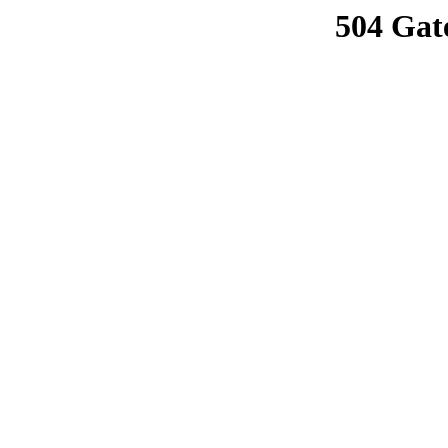
504 Gat