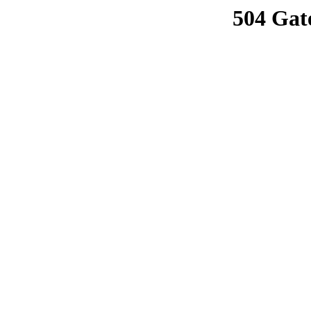
504 Gat