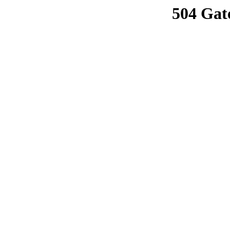
504 Gat