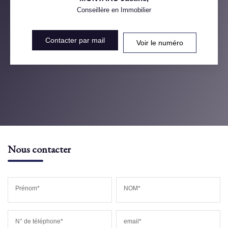
Conseillère en Immobilier
Contacter par mail
Voir le numéro
Nous contacter
Prénom*
NOM*
N° de téléphone*
email*