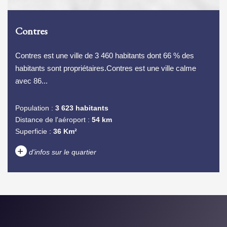
Contres
Contres est une ville de 3 460 habitants dont 66 % des
habitants sont propriétaires.Contres est une ville calme
avec 86...
Population :
3 623 habitants
Distance de l'aéroport :
54 km
Superficie :
36 Km²
+
d'infos sur le quartier
DENSITÉ DE POPULATION
ENFANTS ET ADOLESCENTS
AGE MOYEN
REVENU MENSUEL PAR
MÉNAGE