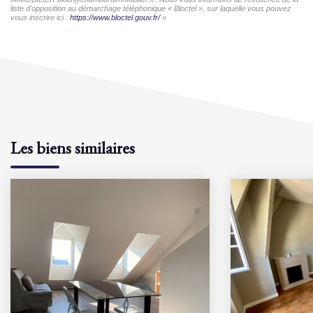
liste d'opposition au démarchage téléphonique « Bloctel », sur laquelle vous pouvez
vous inscrire ici :
https://www.bloctel.gouv.fr/
»
Les biens similaires