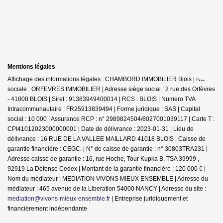
Mentions légales
Affichage des informations légales : CHAMBORD IMMOBILIER Blois | Raison
sociale : ORFEVRES IMMOBILIER | Adresse siège social : 2 rue des Orfèvres
- 41000 BLOIS | Siret : 91383949400014 | RCS : BLOIS | Numero TVA
Intracommunautaire : FR25913839494 | Forme juridique : SAS | Capital
social : 10 000 | Assurance RCP : n° 2989824504/8027001039117 |
Carte T :
CPI41012023000000001 | Date de délivrance : 2023-01-31 | Lieu de
délivrance : 16 RUE DE LA VALLEE MAILLARD 41018 BLOIS | Caisse de
garantie financière : CEGC. | N° de caisse de garantie : n° 30803TRA231 |
Adresse caisse de garantie : 16, rue Hoche, Tour Kupka B, TSA 39999 ,
92919 La Défense Cedex | Montant de la garantie financière : 120 000 € |
Nom du médiateur : MEDIATION VIVONS MIEUX ENSEMBLE | Adresse du
médiateur : 465 avenue de la Liberation 54000 NANCY | Adresse du site :
mediation@vivons-mieux-ensemble.fr
|
Entreprise juridiquement et
financièrement indépendante