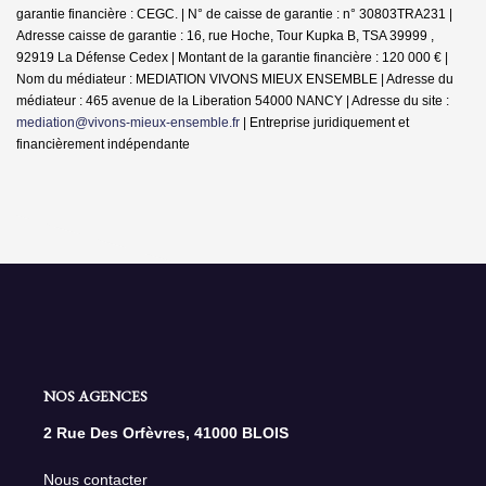
garantie financière : CEGC. | N° de caisse de garantie : n° 30803TRA231 |
Adresse caisse de garantie : 16, rue Hoche, Tour Kupka B, TSA 39999 ,
92919 La Défense Cedex | Montant de la garantie financière : 120 000 € |
Nom du médiateur : MEDIATION VIVONS MIEUX ENSEMBLE | Adresse du
médiateur : 465 avenue de la Liberation 54000 NANCY | Adresse du site :
mediation@vivons-mieux-ensemble.fr
|
Entreprise juridiquement et
financièrement indépendante
NOS AGENCES
2 Rue Des Orfèvres, 41000 BLOIS
Nous contacter