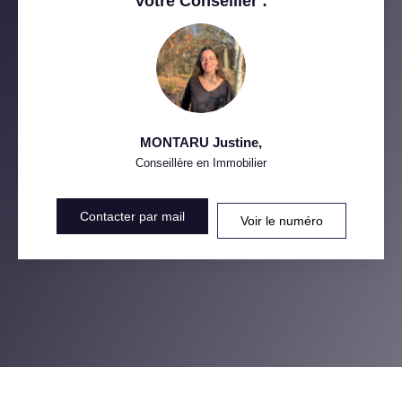
Votre Conseiller :
MÉDECINS
MONTARU Justine
,
Conseillère en Immobilier
Contacter par mail
Voir le numéro