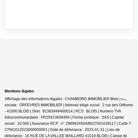
Mentions légales
Affichage des informations légales : CHAMBORD IMMOBILIER Blois | Raison
sociale : ORFEVRES IMMOBILIER | Adresse siège social : 2 rue des Orfèvres
- 41000 BLOIS | Siret : 91383949400014 | RCS : BLOIS | Numero TVA
Intracommunautaire : FR25913839494 | Forme juridique : SAS | Capital
social : 10 000 | Assurance RCP : n° 2989824504/8027001039117 |
Carte T :
CPI41012023000000001 | Date de délivrance : 2023-01-31 | Lieu de
délivrance : 16 RUE DE LA VALLEE MAILLARD 41018 BLOIS | Caisse de