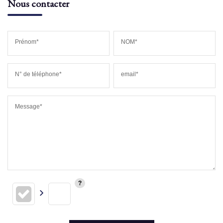
Nous contacter
Prénom*
NOM*
N° de téléphone*
email*
Message*