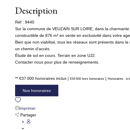
Description
Réf : 9440
Sur la commune de VEUZAIN SUR LOIRE, dans la charmante r
constructible de 876 m² en vente en exclusivité dans votre a
Bien que non viabilisé, tous les réseaux sont présents dans la 
un chemin d'accès.
Étude de sol en cours. Terrain en zone UJ2.
Contacter nous pour plus de renseignements.
** €37 000
honoraires inclus
|
|
€34 500
hors honoraires
Honoraires : à 
Nos honoraires
Imprimer
Partager