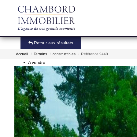
Retour aux résultats
Accueil
Terrains
constructibles
Référence 9440
A vendre