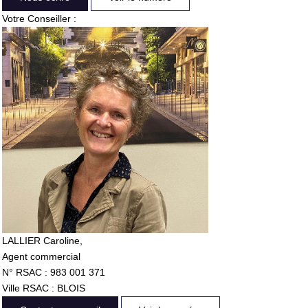
Votre Conseiller :
LALLIER Caroline
,
Agent commercial
N° RSAC : 983 001 371
Ville RSAC : BLOIS