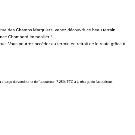
ue des Champs Marquiers, venez découvrir ce beau terrain
gence Chambord Immobilier !
rue. Vous pourrez accéder au terrain en retrait de la route grâce à
la charge du vendeur et de l'acquéreur, 7.25% TTC à la charge de l'acquéreur.