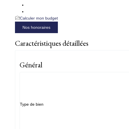
Calculer mon budget
Nos honoraires
Caractéristiques détaillées
Général
Type de bien