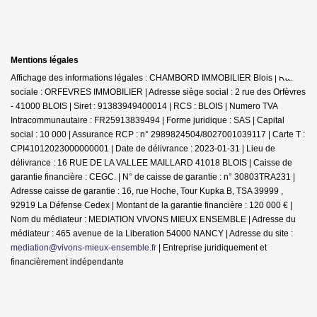
Mentions légales
Affichage des informations légales : CHAMBORD IMMOBILIER Blois | Raison
sociale : ORFEVRES IMMOBILIER | Adresse siège social : 2 rue des Orfèvres
- 41000 BLOIS | Siret : 91383949400014 | RCS : BLOIS | Numero TVA
Intracommunautaire : FR25913839494 | Forme juridique : SAS | Capital
social : 10 000 | Assurance RCP : n° 2989824504/8027001039117 |
Carte T :
CPI41012023000000001 | Date de délivrance : 2023-01-31 | Lieu de
délivrance : 16 RUE DE LA VALLEE MAILLARD 41018 BLOIS | Caisse de
garantie financière : CEGC. | N° de caisse de garantie : n° 30803TRA231 |
Adresse caisse de garantie : 16, rue Hoche, Tour Kupka B, TSA 39999 ,
92919 La Défense Cedex | Montant de la garantie financière : 120 000 € |
Nom du médiateur : MEDIATION VIVONS MIEUX ENSEMBLE | Adresse du
médiateur : 465 avenue de la Liberation 54000 NANCY | Adresse du site :
mediation@vivons-mieux-ensemble.fr
|
Entreprise juridiquement et
financièrement indépendante