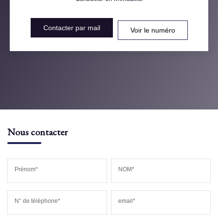
Contacter par mail
Voir le numéro
Nous contacter
Prénom*
NOM*
N° de téléphone*
email*