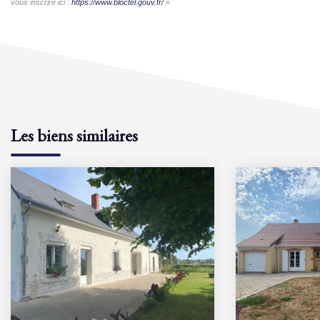
vous inscrire ici :
https://www.bloctel.gouv.fr/
»
Les biens similaires