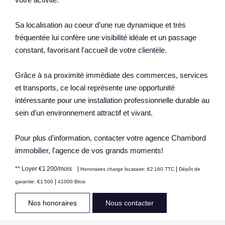
Sa localisation au coeur d'une rue dynamique et très
fréquentée lui confère une visibilité idéale et un passage
constant, favorisant l'accueil de votre clientèle.
Grâce à sa proximité immédiate des commerces, services
et transports, ce local représente une opportunité
intéressante pour une installation professionnelle durable au
sein d'un environnement attractif et vivant.
Pour plus d'information, contacter votre agence Chambord
immobilier, l'agence de vos grands moments!
**
Loyer €1 200/mois
|
|
Honoraires charge locataire: €2 160 TTC
Dépôt de
|
garantie: €1 500
41000 Blois
Nos honoraires
Nous contacter