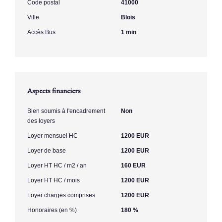
Code postal
41000
Ville
Blois
Accès Bus
1 min
Aspects financiers
Bien soumis à l'encadrement
Non
des loyers
Loyer mensuel HC
1200 EUR
Loyer de base
1200 EUR
Loyer HT HC / m2 / an
160 EUR
Loyer HT HC / mois
1200 EUR
Loyer charges comprises
1200 EUR
Honoraires (en %)
180 %