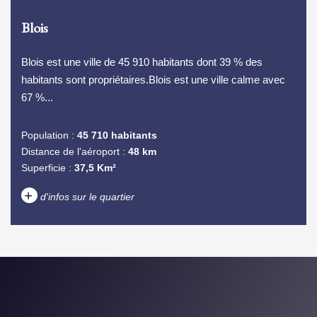
Blois
Blois est une ville de 45 910 habitants dont 39 % des
habitants sont propriétaires.Blois est une ville calme avec
67 %...
Population :
45 710 habitants
Distance de l'aéroport :
48 km
Superficie :
37,5 Km²
+
d'infos sur le quartier
DENSITÉ DE POPULATION
ENFANTS ET ADOLESCENTS
AGE MOYEN
REVENU MENSUEL PAR
MÉNAGE