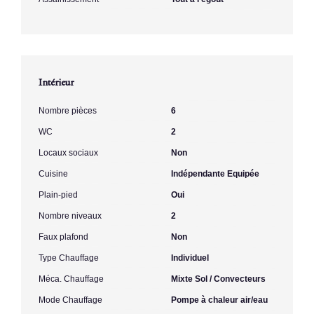
Intérieur
Nombre pièces
6
WC
2
Locaux sociaux
Non
Cuisine
Indépendante Equipée
Plain-pied
Oui
Nombre niveaux
2
Faux plafond
Non
Type Chauffage
Individuel
Méca. Chauffage
Mixte Sol / Convecteurs
Mode Chauffage
Pompe à chaleur air/eau