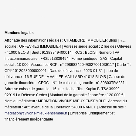
Mentions légales
Affichage des informations légales : CHAMBORD IMMOBILIER Blois | Raison
sociale : ORFEVRES IMMOBILIER | Adresse siège social : 2 rue des Orfèvres
- 41000 BLOIS | Siret : 91383949400014 | RCS : BLOIS | Numero TVA
Intracommunautaire : FR25913839494 | Forme juridique : SAS | Capital
social : 10 000 | Assurance RCP : n° 2989824504/8027001039117 |
Carte T :
CPI41012023000000001 | Date de délivrance : 2023-01-31 | Lieu de
délivrance : 16 RUE DE LA VALLEE MAILLARD 41018 BLOIS | Caisse de
garantie financière : CEGC. | N° de caisse de garantie : n° 30803TRA231 |
Adresse caisse de garantie : 16, rue Hoche, Tour Kupka B, TSA 39999 ,
92919 La Défense Cedex | Montant de la garantie financière : 120 000 € |
Nom du médiateur : MEDIATION VIVONS MIEUX ENSEMBLE | Adresse du
médiateur : 465 avenue de la Liberation 54000 NANCY | Adresse du site :
mediation@vivons-mieux-ensemble.fr
|
Entreprise juridiquement et
financièrement indépendante