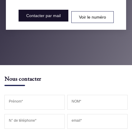
Contacter par mail
Voir le numéro
Nous contacter
Prénom*
NOM*
N° de téléphone*
email*