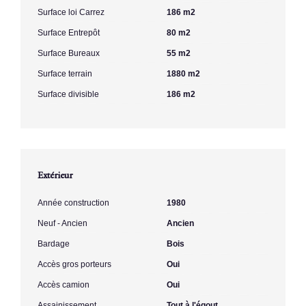
Surface loi Carrez
186 m2
Surface Entrepôt
80 m2
Surface Bureaux
55 m2
Surface terrain
1880 m2
Surface divisible
186 m2
Extérieur
Année construction
1980
Neuf - Ancien
Ancien
Bardage
Bois
Accès gros porteurs
Oui
Accès camion
Oui
Assainissement
Tout à l'égout