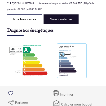
**
Loyer €1 300/mois
|
|
Honoraires charge locataire: €2 340 TTC
Dépôt de
|
garantie: €2 600
41000 BLOIS
Nos honoraires
Nous contacter
Diagnostics énergétiques
Imprimer
Partager
Calculer mon budget