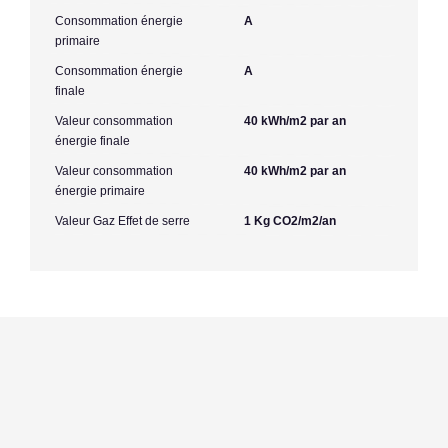
Consommation énergie
A
primaire
Consommation énergie
A
finale
Valeur consommation
40 kWh/m2 par an
énergie finale
Valeur consommation
40 kWh/m2 par an
énergie primaire
Valeur Gaz Effet de serre
1 Kg CO2/m2/an