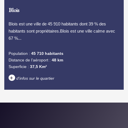
Blois
Blois est une ville de 45 910 habitants dont 39 % des
habitants sont propriétaires.Blois est une ville calme avec
67 %...
Population :
45 710 habitants
Distance de l'aéroport :
48 km
Superficie :
37,5 Km²
+
d'infos sur le quartier
DENSITÉ DE POPULATION
ENFANTS ET ADOLESCENTS
AGE MOYEN
REVENU MENSUEL PAR
MÉNAGE