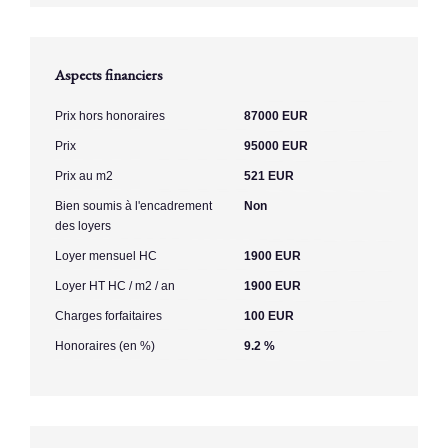
Aspects financiers
Prix hors honoraires
87000 EUR
Prix
95000 EUR
Prix au m2
521 EUR
Bien soumis à l'encadrement
Non
des loyers
Loyer mensuel HC
1900 EUR
Loyer HT HC / m2 / an
1900 EUR
Charges forfaitaires
100 EUR
Honoraires (en %)
9.2 %