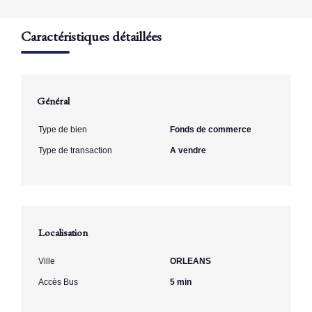
Caractéristiques détaillées
Général
Type de bien
Fonds de commerce
Type de transaction
A vendre
Localisation
Ville
ORLEANS
Accès Bus
5 min