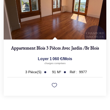
Appartement Blois 3 Pièces Avec Jardin
/br
Blois
Loyer 1 060 €/mois
charges comprises
91
M²
Réf :
9977
3
Pièce(s)