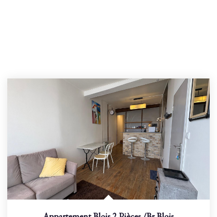
Appartement Blois 2 Pièces
/br
Blois