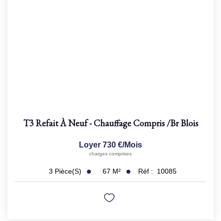
T3 Refait À Neuf - Chauffage Compris
/br
Blois
Loyer 730 €/mois
charges comprises
67
M²
Réf :
10085
3
Pièce(s)