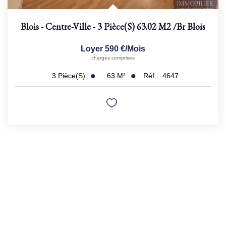
Blois - Centre-Ville - 3 Pièce(s) 63.02 M2
/br
Blois
Loyer 590 €/mois
charges comprises
63
M²
Réf :
4647
3
Pièce(s)