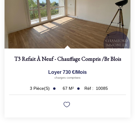
T3 Refait À Neuf - Chauffage Compris
/br
Blois
Loyer 730 €/mois
charges comprises
67
M²
Réf :
10085
3
Pièce(s)