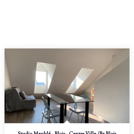
Studio Meublé - Blois - Centre-Ville
/br
Blois