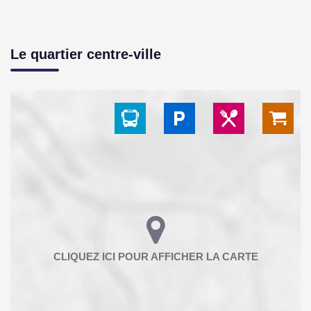
Le quartier centre-ville