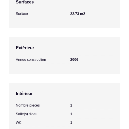
Surfaces
Surface
22.73 m2
Extérieur
Année construction
2006
Intérieur
Nombre pièces
1
Salle(s) d'eau
1
WC
1