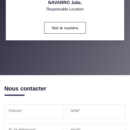
NAVARRO Julie
,
Responsable Location
Voir le numéro
Nous contacter
Prénom*
NOM*
N° de téléphone*
email*