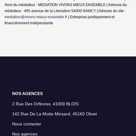
Nom du médiateur : MEDIATION VIVONS MIEUX ENSEMBLE | Adresse du
médiateur : 465 avenue de la Liberation 54000 NANCY | Adresse du site :
mediation@vivons-mieux-ensemble.fr
|
Entreprise juridiquement et
financièrement indépendante
NOS AGENCES
2 Rue Des Orfèvres, 41000 BLOIS
142 Rue De La Motte Minsard, 45160 Olivet
Nous contacter
Nos agences