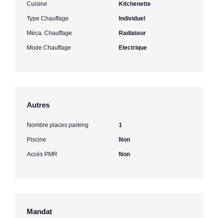
Cuisine
Kitchenette
Type Chauffage
Individuel
Méca. Chauffage
Radiateur
Mode Chauffage
Electrique
Autres
Nombre places parking
1
Piscine
Non
Accès PMR
Non
Mandat