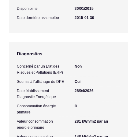
Disponibilité
30/01/2015
Date dernière assemblée
2015-01-30
Diagnostics
Concerné par un Etat des
Non
Risques et Pollutions (ERP)
Soumis à l'affichage du DPE
Oui
Date établissement
28/04/2026
Diagnostic Energétique
Consommation énergie
D
primaire
Valeur consommation
281 kWh/m2 par an
énergie primaire
Valeur consommation
148 kWh/m2 par an