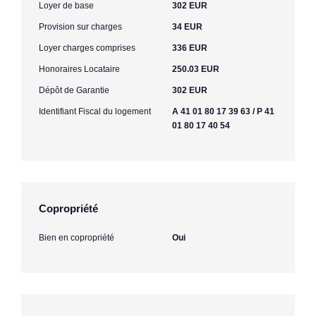
Loyer de base
302 EUR
Provision sur charges
34 EUR
Loyer charges comprises
336 EUR
Honoraires Locataire
250.03 EUR
Dépôt de Garantie
302 EUR
Identifiant Fiscal du logement
A 41 01 80 17 39 63 / P 41
01 80 17 40 54
Copropriété
Bien en copropriété
Oui