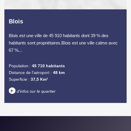
Blois
Blois est une ville de 45 910 habitants dont 39 % des
habitants sont propriétaires.Blois est une ville calme avec
67 %...
Population :
45 710 habitants
Distance de l'aéroport :
48 km
Superficie :
37,5 Km²
+
d'infos sur le quartier
DENSITÉ DE POPULATION
ENFANTS ET ADOLESCENTS
AGE MOYEN
REVENU MENSUEL PAR