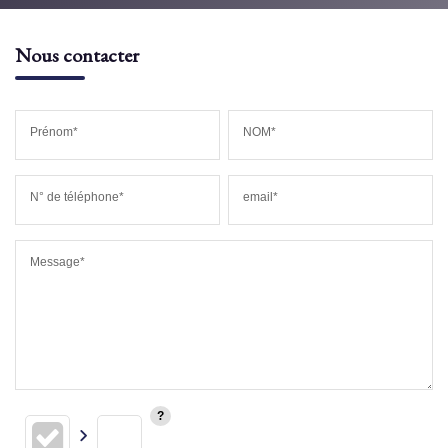
Nous contacter
Prénom*
NOM*
N° de téléphone*
email*
Message*