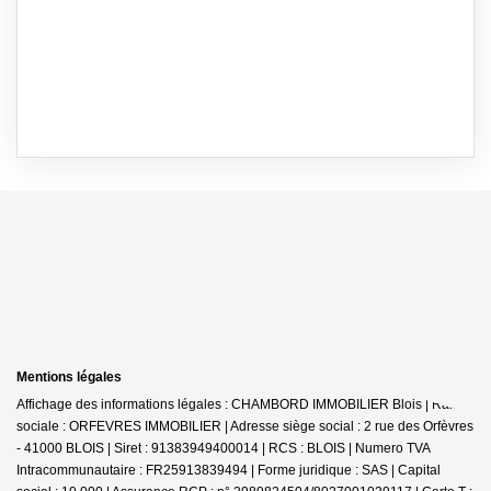
Mentions légales
Affichage des informations légales : CHAMBORD IMMOBILIER Blois | Raison
sociale : ORFEVRES IMMOBILIER | Adresse siège social : 2 rue des Orfèvres
- 41000 BLOIS | Siret : 91383949400014 | RCS : BLOIS | Numero TVA
Intracommunautaire : FR25913839494 | Forme juridique : SAS | Capital