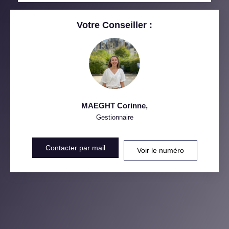
RESTAURANTS ET CAFÉS
COMMERCES
Votre Conseiller :
MÉDECINS
MAEGHT Corinne
,
Gestionnaire
Contacter par mail
Voir le numéro