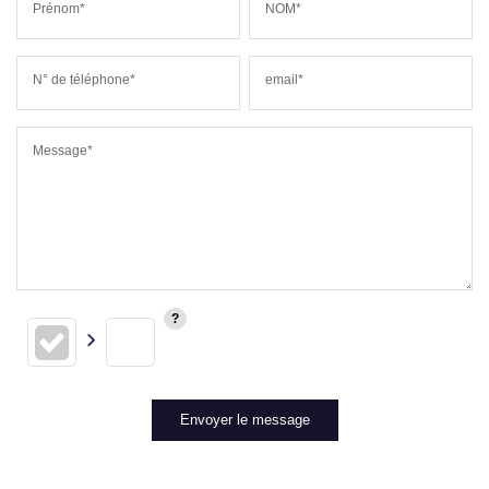
Prénom*
NOM*
N° de téléphone*
email*
Message*
Envoyer le message