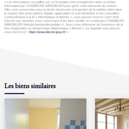
« Les informations recueillies sur ce formulaire sont enregistrées dans un fichier
informatisé par CHAMBORD IMMOBILIER pour gérer votre demande de contact.
Elles sont conservées pour la durée nécessaire à la gestion de la relation client dans
le respect des prescriptions légales applicables et sont destinées à nos conseillers
Conformément à la loi « informatique et libertés », vous pouvez exercer votre droit
d'accès aux données vous concernant et les faire rectifier en contactant CHAMBORD
IMMOBILIER blois@chambordimmobilier.fr. Nous vous informons de l'existence de la
liste d'opposition au démarchage téléphonique « Bloctel », sur laquelle vous pouvez
vous inscrire ici :
https://www.bloctel.gouv.fr/
»
Les biens similaires