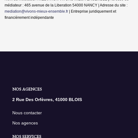
médiateur : 465 avenue de la Liberation 54000 NANCY | Adresse du site :
mediation@vivons-mieux-ensemble.fr
|
Entreprise juridiquement et
financièrement indépendante
NOS AGENCES
2 Rue Des Orfèvres, 41000 BLOIS
Nous contacter
Nos agences
NOS SERVICES