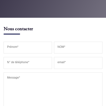
Nous contacter
Prénom*
NOM*
N° de téléphone*
email*
Message*