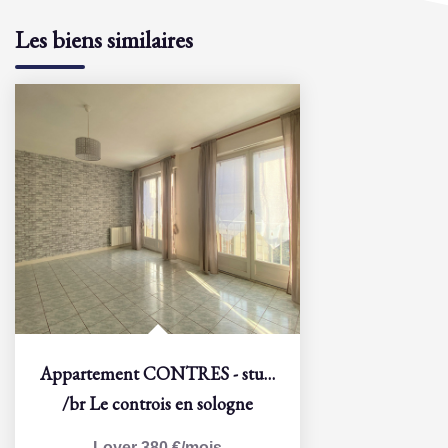
Les biens similaires
Appartement CONTRES - studio - 30,5 m2
/br
Le controis en sologne
Loyer 380 €/mois