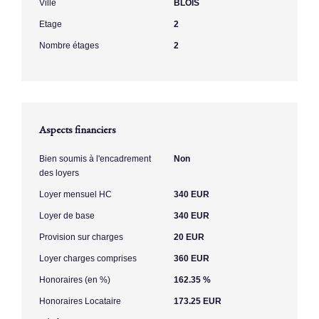
Ville
BLOIS
Etage
2
Nombre étages
2
Aspects financiers
Bien soumis à l'encadrement
Non
des loyers
Loyer mensuel HC
340 EUR
Loyer de base
340 EUR
Provision sur charges
20 EUR
Loyer charges comprises
360 EUR
Honoraires (en %)
162.35 %
Honoraires Locataire
173.25 EUR