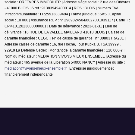
sociale : ORFEVRES IMMOBILIER | Adresse siège social : 2 rue des Orfèvres
- 41000 BLOIS | Siret : 91383949400014 | RCS : BLOIS | Numero TVA
Intracommunautaire : FR25913839494 | Forme juridique : SAS | Capital
social : 10 000 | Assurance RCP : n° 2989824504/8027001039117 |
Carte T :
CPI41012023000000001 | Date de délivrance : 2023-01-31 | Lieu de
délivrance : 16 RUE DE LA VALLEE MAILLARD 41018 BLOIS | Caisse de
garantie financière : CEGC. | N° de caisse de garantie : n° 30803TRA231 |
Adresse caisse de garantie : 16, rue Hoche, Tour Kupka B, TSA 39999 ,
92919 La Défense Cedex | Montant de la garantie financière : 120 000 € |
Nom du médiateur : MEDIATION VIVONS MIEUX ENSEMBLE | Adresse du
médiateur : 465 avenue de la Liberation 54000 NANCY | Adresse du site :
mediation@vivons-mieux-ensemble.fr
|
Entreprise juridiquement et
financièrement indépendante