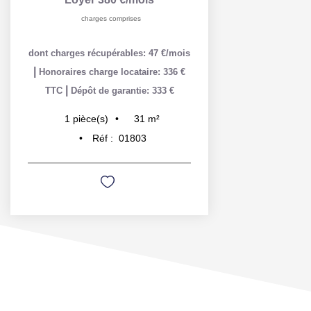
charges comprises
dont charges récupérables: 47 €/mois
|
Honoraires charge locataire: 336 €
|
TTC
Dépôt de garantie: 333 €
31
m²
1
pièce(s)
Réf :
01803