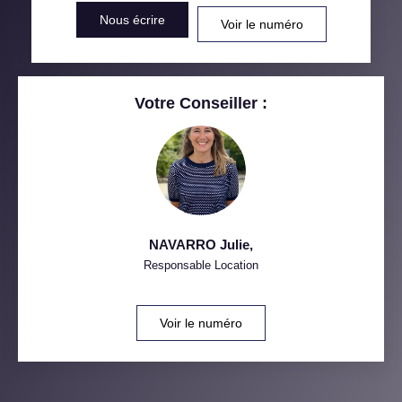
Nous écrire
Voir le numéro
RÉSULTATS DES LYCÉES
ECOLES ET CRÈCHES
RESTAURANTS ET CAFÉS
COMMERCES
Votre Conseiller :
MÉDECINS
NAVARRO Julie
,
Responsable Location
Voir le numéro