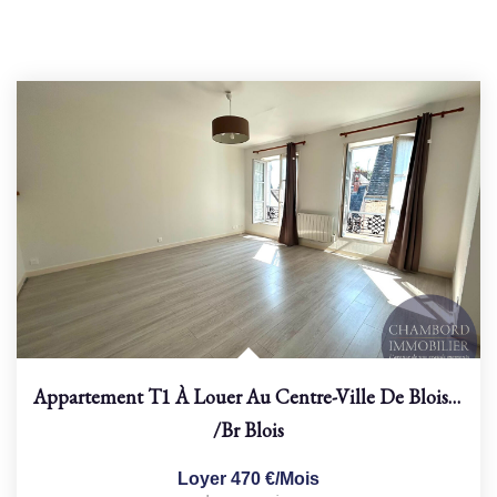
Appartement T1 À Louer Au Centre-Ville De Blois - Réf 10051
/br
Blois
Loyer 470 €/mois