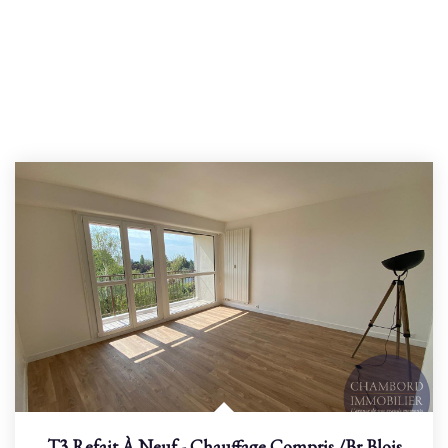
T3 Refait À Neuf - Chauffage Compris
/br
Blois