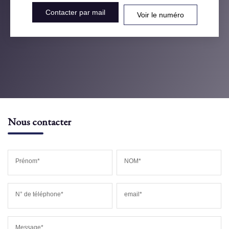
Contacter par mail
Voir le numéro
Nous contacter
Prénom*
NOM*
N° de téléphone*
email*
Message*