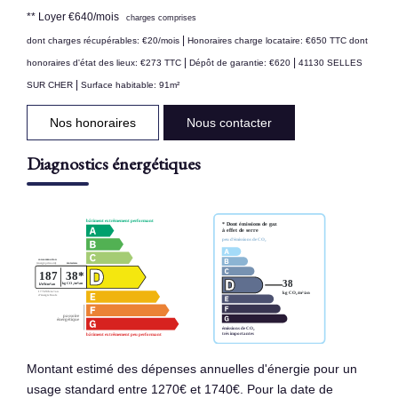
**
Loyer €640/mois
charges comprises
|
dont charges récupérables: €20/mois
Honoraires charge locataire: €650 TTC
dont
|
|
honoraires d'état des lieux: €273 TTC
Dépôt de garantie: €620
41130 SELLES
|
SUR CHER
Surface habitable: 91m²
Nos honoraires
Nous contacter
Diagnostics énergétiques
Montant estimé des dépenses annuelles d'énergie pour un
usage standard entre 1270€ et 1740€. Pour la date de