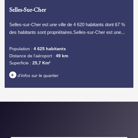
Selles-Sur-Cher
Selles-sur-Cher est une ville de 4 620 habitants dont 67 %
des habitants sont propriétaires.Selles-sur-Cher est une...
Population :
4 625 habitants
Distance de l'aéroport :
49 km
Superficie :
25,7 Km²
+
d'infos sur le quartier
DENSITÉ DE POPULATION
ENFANTS ET ADOLESCENTS
AGE MOYEN
REVENU MENSUEL PAR
MÉNAGE
TAUX DE PROPRIÉTAIRES
TAUX D'HABITATION