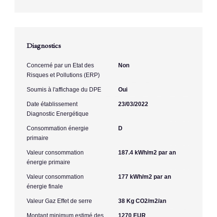
Diagnostics
Concerné par un Etat des
Non
Risques et Pollutions (ERP)
Soumis à l'affichage du DPE
Oui
Date établissement
23/03/2022
Diagnostic Energétique
Consommation énergie
D
primaire
Valeur consommation
187.4 kWh/m2 par an
énergie primaire
Valeur consommation
177 kWh/m2 par an
énergie finale
Valeur Gaz Effet de serre
38 Kg CO2/m2/an
Montant minimum estimé des
1270 EUR