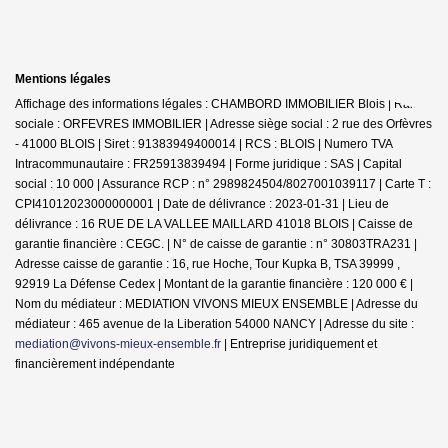
Mentions légales
Affichage des informations légales : CHAMBORD IMMOBILIER Blois | Raison
sociale : ORFEVRES IMMOBILIER | Adresse siège social : 2 rue des Orfèvres
- 41000 BLOIS | Siret : 91383949400014 | RCS : BLOIS | Numero TVA
Intracommunautaire : FR25913839494 | Forme juridique : SAS | Capital
social : 10 000 | Assurance RCP : n° 2989824504/8027001039117 |
Carte T :
CPI41012023000000001 | Date de délivrance : 2023-01-31 | Lieu de
délivrance : 16 RUE DE LA VALLEE MAILLARD 41018 BLOIS | Caisse de
garantie financière : CEGC. | N° de caisse de garantie : n° 30803TRA231 |
Adresse caisse de garantie : 16, rue Hoche, Tour Kupka B, TSA 39999 ,
92919 La Défense Cedex | Montant de la garantie financière : 120 000 € |
Nom du médiateur : MEDIATION VIVONS MIEUX ENSEMBLE | Adresse du
médiateur : 465 avenue de la Liberation 54000 NANCY | Adresse du site :
mediation@vivons-mieux-ensemble.fr
|
Entreprise juridiquement et
financièrement indépendante