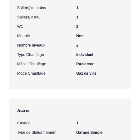
Salle(s) de bains
1
Salle(s) d'eau
1
WC
2
Meublé
Non
Nombre niveaux
2
Type Chauffage
Individuel
Méca. Chauffage
Radiateur
Mode Chauffage
Gaz de ville
Autres
Cave(s)
1
Type de Stationnement
Garage Simple