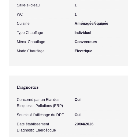
Salle(s) d'eau
1
WC
1
Cuisine
Aménagée/équipée
Type Chauffage
Individuel
Méca. Chauffage
Convecteurs
Mode Chauffage
Electrique
Diagnostics
Concerné par un Etat des
Oui
Risques et Pollutions (ERP)
Soumis à l'affichage du DPE
Oui
Date établissement
29/04/2026
Diagnostic Energétique