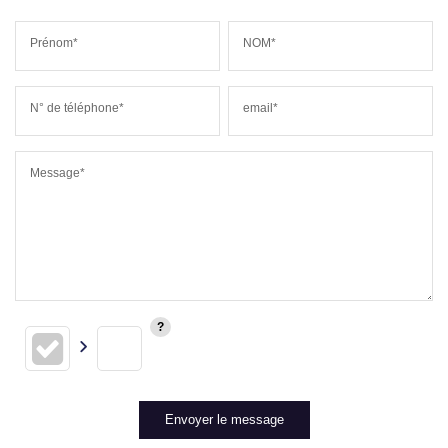
Prénom*
NOM*
N° de téléphone*
email*
Message*
Envoyer le message