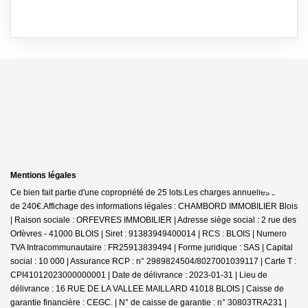
Mentions légales
Ce bien fait partie d'une copropriété de 25 lots.Les charges annuelles sont
de 240€.
Affichage des informations légales : CHAMBORD IMMOBILIER Blois
| Raison sociale : ORFEVRES IMMOBILIER | Adresse siège social : 2 rue des
Orfèvres - 41000 BLOIS | Siret : 91383949400014 | RCS : BLOIS | Numero
TVA Intracommunautaire : FR25913839494 | Forme juridique : SAS | Capital
social : 10 000 | Assurance RCP : n° 2989824504/8027001039117 |
Carte T :
CPI41012023000000001 | Date de délivrance : 2023-01-31 | Lieu de
délivrance : 16 RUE DE LA VALLEE MAILLARD 41018 BLOIS | Caisse de
garantie financière : CEGC. | N° de caisse de garantie : n° 30803TRA231 |