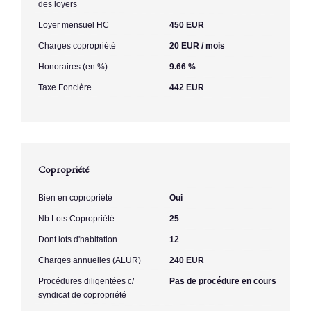
des loyers
Loyer mensuel HC
450 EUR
Charges copropriété
20 EUR / mois
Honoraires (en %)
9.66 %
Taxe Foncière
442 EUR
Copropriété
Bien en copropriété
Oui
Nb Lots Copropriété
25
Dont lots d'habitation
12
Charges annuelles (ALUR)
240 EUR
Procédures diligentées c/
Pas de procédure en cours
syndicat de copropriété