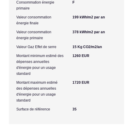
Consommation énergie
F
primaire
Valeur consommation
199 kWh/m2 par an
énergie finale
Valeur consommation
378 kWh/m2 par an
énergie primaire
Valeur Gaz Effet de serre
15 Kg CO2/m2/an
Montant minimum estimé des
1260 EUR
dépenses annuelles
d'énergie pour un usage
standard
Montant maximum estimé
1720 EUR
des dépenses annuelles
d'énergie pour un usage
standard
Surface de référence
35