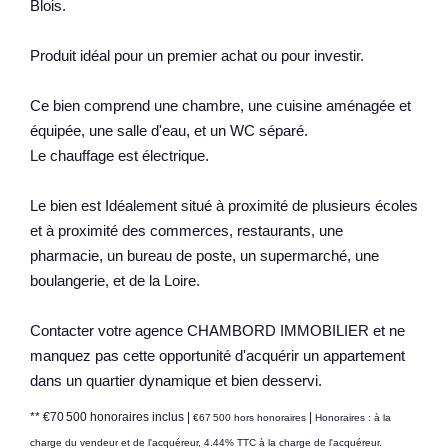
Blois.
Produit idéal pour un premier achat ou pour investir.
Ce bien comprend une chambre, une cuisine aménagée et
équipée, une salle d'eau, et un WC séparé.
Le chauffage est électrique.
Le bien est Idéalement situé à proximité de plusieurs écoles
et à proximité des commerces, restaurants, une
pharmacie, un bureau de poste, un supermarché, une
boulangerie, et de la Loire.
Contacter votre agence CHAMBORD IMMOBILIER et ne
manquez pas cette opportunité d'acquérir un appartement
dans un quartier dynamique et bien desservi.
** €70 500
honoraires inclus
|
|
€67 500
hors honoraires
Honoraires : à la
charge du vendeur et de l'acquéreur, 4.44% TTC à la charge de l'acquéreur.