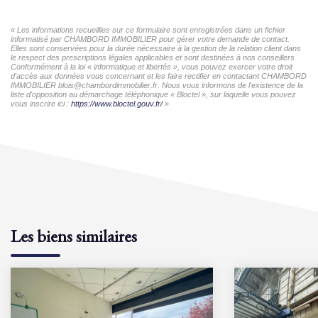
« Les informations recueillies sur ce formulaire sont enregistrées dans un fichier
informatisé par CHAMBORD IMMOBILIER pour gérer votre demande de contact.
Elles sont conservées pour la durée nécessaire à la gestion de la relation client dans
le respect des prescriptions légales applicables et sont destinées à nos conseillers
Conformément à la loi « informatique et libertés », vous pouvez exercer votre droit
d'accès aux données vous concernant et les faire rectifier en contactant CHAMBORD
IMMOBILIER blois@chambordimmobilier.fr. Nous vous informons de l'existence de la
liste d'opposition au démarchage téléphonique « Bloctel », sur laquelle vous pouvez
vous inscrire ici :
https://www.bloctel.gouv.fr/
»
Les biens similaires