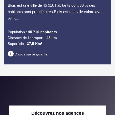
Blois est une ville de 45 910 habitants dont 39 % des
habitants sont propriétaires.Blois est une ville calme avec
67 %...
Population :
45 710 habitants
Distance de l'aéroport :
48 km
Superficie :
37,5 Km²
+
d'infos sur le quartier
DENSITÉ DE POPULATION
ENFANTS ET ADOLESCENTS
AGE MOYEN
REVENU MENSUEL PAR
MÉNAGE
TAUX DE PROPRIÉTAIRES
TAUX D'HABITATION
Découvrez nos agences