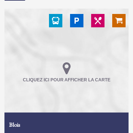
Blois