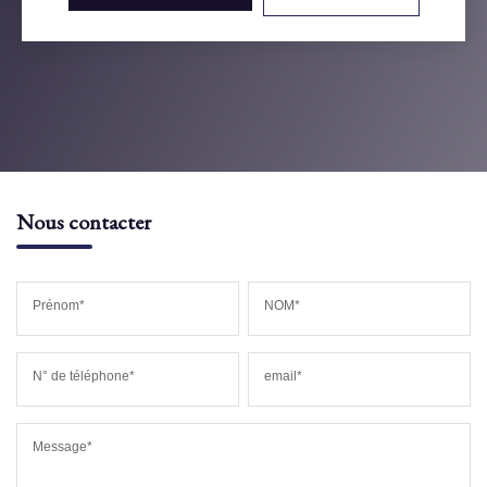
Nous contacter
Prénom*
NOM*
N° de téléphone*
email*
Message*