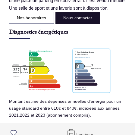
d'une place de parking en sous-terrain. Il est vendu meublé.
Une salle de sport et une laverie sont à disposition.
Nos honoraires
Nous contacter
Diagnostics énergétiques
Montant estimé des dépenses annuelles d'énergie pour un
usage standard entre 610€ et 840€. indexées aux années
2021,2022 et 2023 (abonnement compris).
Imprimer