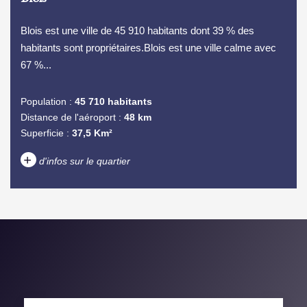
Blois est une ville de 45 910 habitants dont 39 % des
habitants sont propriétaires.Blois est une ville calme avec
67 %...
Population :
45 710 habitants
Distance de l'aéroport :
48 km
Superficie :
37,5 Km²
+
d'infos sur le quartier
DENSITÉ DE POPULATION
ENFANTS ET ADOLESCENTS
AGE MOYEN
REVENU MENSUEL PAR
MÉNAGE
TAUX DE PROPRIÉTAIRES
TAUX D'HABITATION