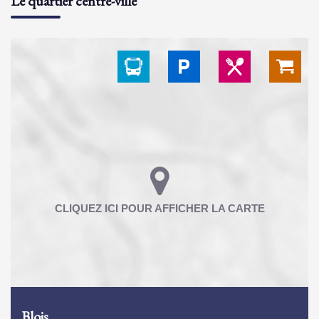
Le quartier centre-ville
Blois