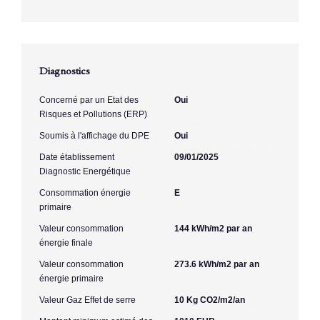
Diagnostics
Concerné par un Etat des
Oui
Risques et Pollutions (ERP)
Soumis à l'affichage du DPE
Oui
Date établissement
09/01/2025
Diagnostic Energétique
Consommation énergie
E
primaire
Valeur consommation
144 kWh/m2 par an
énergie finale
Valeur consommation
273.6 kWh/m2 par an
énergie primaire
Valeur Gaz Effet de serre
10 Kg CO2/m2/an