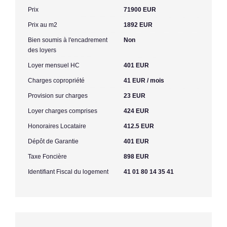
Prix
71900 EUR
Prix au m2
1892 EUR
Bien soumis à l'encadrement
Non
des loyers
Loyer mensuel HC
401 EUR
Charges copropriété
41 EUR / mois
Provision sur charges
23 EUR
Loyer charges comprises
424 EUR
Honoraires Locataire
412.5 EUR
Dépôt de Garantie
401 EUR
Taxe Foncière
898 EUR
Identifiant Fiscal du logement
41 01 80 14 35 41