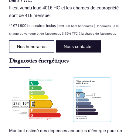
bains / WC.
Il est vendu loué 401€ HC et les charges de copropriété
sont de 41€ mensuel.
** €71 900
honoraires inclus
|
|
€69 300
hors honoraires
Honoraires : à la
charge du vendeur et de l'acquéreur, 3.75% TTC à la charge de l'acquéreur.
Nos honoraires
Nous contacter
Diagnostics énergétiques
Montant estimé des dépenses annuelles d'énergie pour un