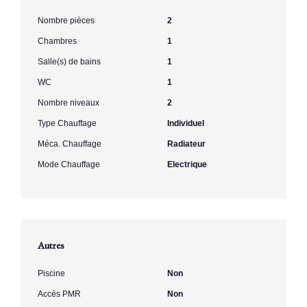
Nombre pièces
2
Chambres
1
Salle(s) de bains
1
WC
1
Nombre niveaux
2
Type Chauffage
Individuel
Méca. Chauffage
Radiateur
Mode Chauffage
Electrique
Autres
Piscine
Non
Accès PMR
Non