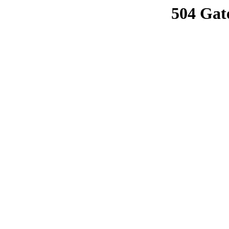
504 Gat